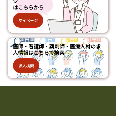
ジ
はこちらから
マイページ
医師・看護師・薬剤師・医療人材の求
人情報はこちらで検索
求人検索