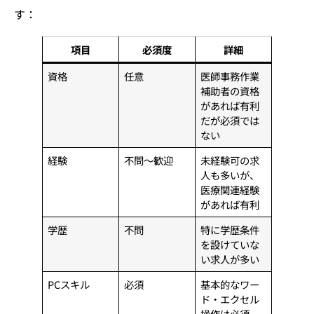
す：
項目
必須度
詳細
資格
任意
医師事務作業
補助者の資格
があれば有利
だが必須では
ない
経験
不問～歓迎
未経験可の求
人も多いが、
医療関連経験
があれば有利
学歴
不問
特に学歴条件
を設けていな
い求人が多い
PCスキル
必須
基本的なワー
ド・エクセル
操作は必須