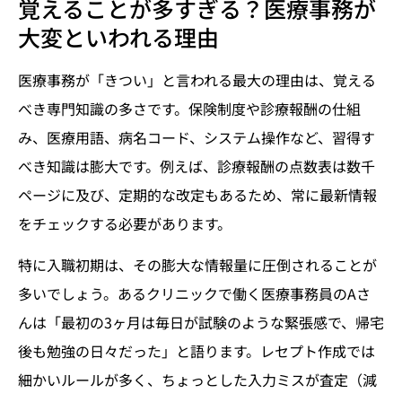
覚えることが多すぎる？医療事務が
大変といわれる理由
医療事務が「きつい」と言われる最大の理由は、覚える
べき専門知識の多さです。保険制度や診療報酬の仕組
み、医療用語、病名コード、システム操作など、習得す
べき知識は膨大です。例えば、診療報酬の点数表は数千
ページに及び、定期的な改定もあるため、常に最新情報
をチェックする必要があります。
特に入職初期は、その膨大な情報量に圧倒されることが
多いでしょう。あるクリニックで働く医療事務員のAさ
んは「最初の3ヶ月は毎日が試験のような緊張感で、帰宅
後も勉強の日々だった」と語ります。レセプト作成では
細かいルールが多く、ちょっとした入力ミスが査定（減