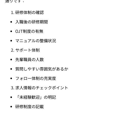
通りです：
研修体制の確認
入職後の研修期間
OJT制度の有無
マニュアルの整備状況
サポート体制
先輩職員の人数
質問しやすい雰囲気があるか
フォロー体制の充実度
求人情報のチェックポイント
「未経験歓迎」の明記
研修制度の記載