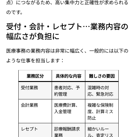
点）につながるため、高い集中力と正確性が求められる
のです。
受付・会計・レセプト…業務内容の
幅広さが負担に
医療事務の業務内容は非常に幅広く、一般的には以下の
ような仕事を担当します：
業務区分
具体的な内容
難しさの要因
受付業務
患者対応、予
混雑時の対
約管理
応、緊急対応
会計業務
医療費計算、
複雑な保険制
入金管理
度、計算ミス
防止
レセプト
診療報酬請求
細かいルー
業務
ル、査定リス