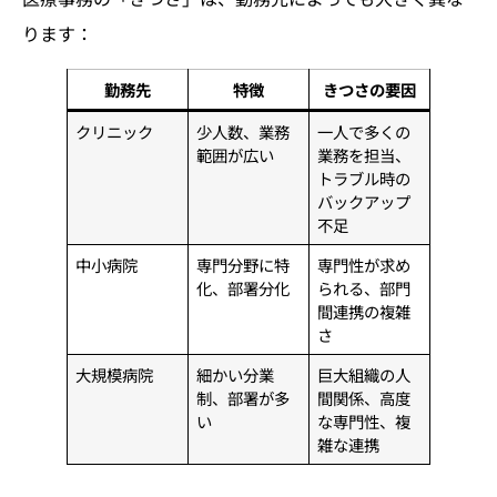
ります：
勤務先
特徴
きつさの要因
クリニック
少人数、業務
一人で多くの
範囲が広い
業務を担当、
トラブル時の
バックアップ
不足
中小病院
専門分野に特
専門性が求め
化、部署分化
られる、部門
間連携の複雑
さ
大規模病院
細かい分業
巨大組織の人
制、部署が多
間関係、高度
い
な専門性、複
雑な連携