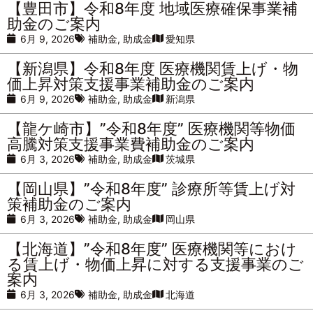
【豊田市】令和8年度 地域医療確保事業補
助金のご案内
6月 9, 2026
補助金
,
助成金
愛知県
【新潟県】令和8年度 医療機関賃上げ・物
価上昇対策支援事業補助金のご案内
6月 9, 2026
補助金
,
助成金
新潟県
【龍ケ崎市】”令和8年度” 医療機関等物価
高騰対策支援事業費補助金のご案内
6月 3, 2026
補助金
,
助成金
茨城県
【岡山県】”令和8年度” 診療所等賃上げ対
策補助金のご案内
6月 3, 2026
補助金
,
助成金
岡山県
【北海道】”令和8年度” 医療機関等におけ
る賃上げ・物価上昇に対する支援事業のご
案内
6月 3, 2026
補助金
,
助成金
北海道