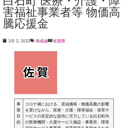
白石町 医療・介護・障
害福祉事業者等 物価高
騰応援金
3月 2, 2023
助成金
佐賀県
事
コロナ禍における、原油価格・物価高騰の影響
業
を受けながら、医療・介護・障害福祉・保育サ
目
ービスの安定的な提供に尽力している白石町内
的
の医療機関・介護サービス施設・事業所、障害
福祉サービス事業所、保育所等を支援するため