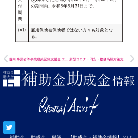
付
の期間内…令和5年5月31日まで。
期
間
(※1)
雇用保険被保険者ではない方々も対象とな
る。
道内 事業者等事業継続緊急支援金 エネルギー価格高騰分
新型コロナ・円安・物価高騰対策支援補助金（第二次募集）
補助金
助成金
融資
【助成金・補助金情報】とは