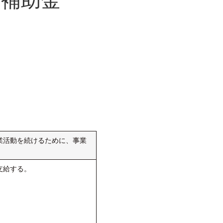
業活動を続けるために、事業
支給する。