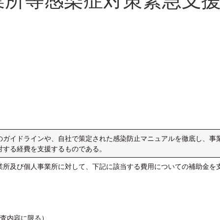
のガイドラインや、自社で策定された感染防止マニュアルを徹底し、事
対する経費を支援するものである。
業所及び個人事業所に対して、下記に該当する費用についての補助金を
検査内容に限る）