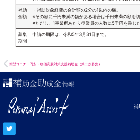
補助
・補助対象経費の合計額の2分の1以内の額。
金額
※その額に千円未満の額がある場合は千円未満の額を
※ただし、1事業所あたり従業員の人数に5千円を乗じた
募集
申請の期限は、令和5年3月31日まで。
期間
新型コロナ・円安・物価高騰対策支援補助金（第二次募集）
補