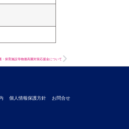
介護・保育施設等物価高騰対策応援金について
内
個人情報保護方針
お問合せ