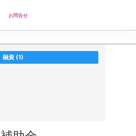
お問合せ
融資
(1)
援補助金