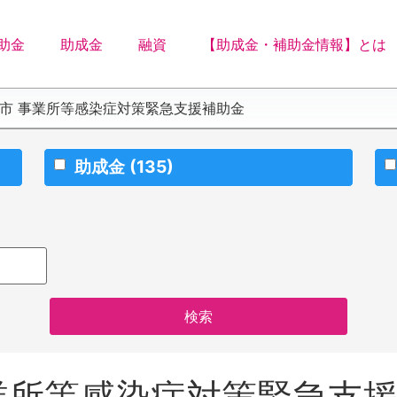
助金
助成金
融資
【助成金・補助金情報】とは
後市 事業所等感染症対策緊急支援補助金
助成金
(135)
事業所等感染症対策緊急支