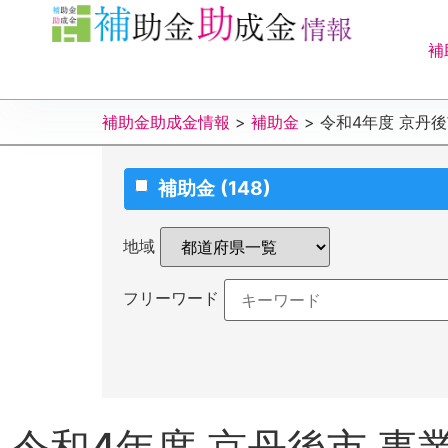
補
補助金助成金情報
>
補助金
>
令和4年度 京丹
補助金
(148)
地域
フリーワード
令和4年度 京丹後市 