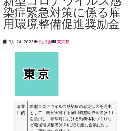
新型コロナウイルス感
染症緊急対策に係る雇
用環境整備促進奨励金
3月 24, 2023
助成金
東京都
事業
新型コロナウイルス感染症の感染拡大を理由
目的
として、国が実施する雇用調整助成金等(※１)
を活用し、非常時における勤務体制づくりな
ど職場環境整備(※２)に取り組む企業に対し
て、奨励金を交付する。