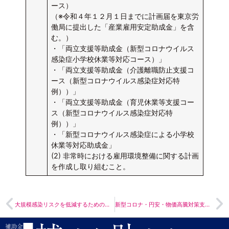
ース）
（※令和４年１２月１日までに計画届を東京労
働局に提出した「産業雇用安定助成金」を含
む。）
・「両立支援等助成金（新型コロナウイルス
感染症小学校休業等対応コース）」
・「両立支援等助成金（介護離職防止支援コ
ース（新型コロナウイルス感染症対応特
例））」
・「両立支援等助成金（育児休業等支援コー
ス（新型コロナウイルス感染症対応特
例））」
・「新型コロナウイルス感染症による小学校
休業等対応助成金」
(2) 非常時における雇用環境整備に関する計画
を作成し取り組むこと。
大規模感染リスクを低減するための高機能換気設備等の導入支援事業
新型コロナ・円安・物価高騰対策支援補助金（四次募集）