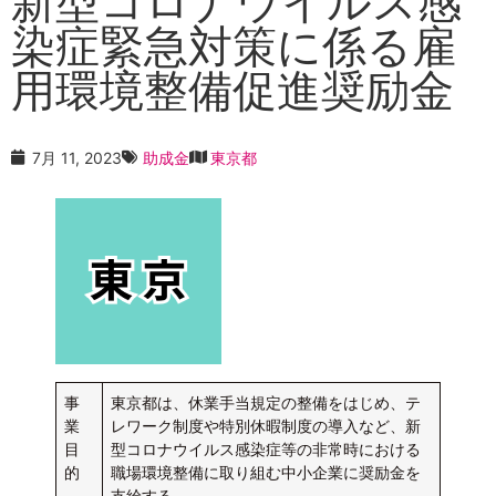
新型コロナウイルス感
染症緊急対策に係る雇
用環境整備促進奨励金
7月 11, 2023
助成金
東京都
事
東京都は、休業手当規定の整備をはじめ、テ
業
レワーク制度や特別休暇制度の導入など、新
目
型コロナウイルス感染症等の非常時における
的
職場環境整備に取り組む中小企業に奨励金を
支給する。