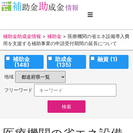
補助金助成金情報
>
補助金
>
医療機関の省エネ設備導入費
用を支援する補助事業の申請受付期間の延長について
補助金
助成金
融資
(1)
(148)
(135)
地域
フリーワード