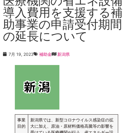
医療機関の省エネ設備
導入費用を支援する補
助事業の申請受付期間
の延長について
7月 19, 2023
補助金
新潟県
事業
新潟県では、新型コロナウイルス感染症の拡
目的
大に加え、原油・原材料価格高騰等の影響を
受けている医療機関が行う、省エネルギー設