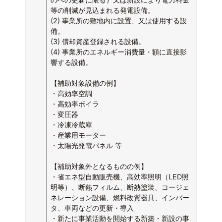
等の削減が見込まれる発電設備。
(2) 事業所の敷地内に設置、又は使用する設
備。
(3) 償却資産登録される設備。
(4) 事業所のエネルギー消費量・額に直接影
響する設備。
【補助対象設備の例】
・高効率空調
・高効率ボイラ
・変圧器
・冷凍冷蔵庫
・産業用モーター
・太陽光発電パネル 等
【補助対象外となるものの例】
・省エネ型自動販売機、高効率照明（LED照
明等）、断熱フィルム、断熱塗装、コージェ
ネレーション設備、燃料改質器具、インバー
タ、車両などの更新・導入
・新たに事業活動を開始する新築・新設の事