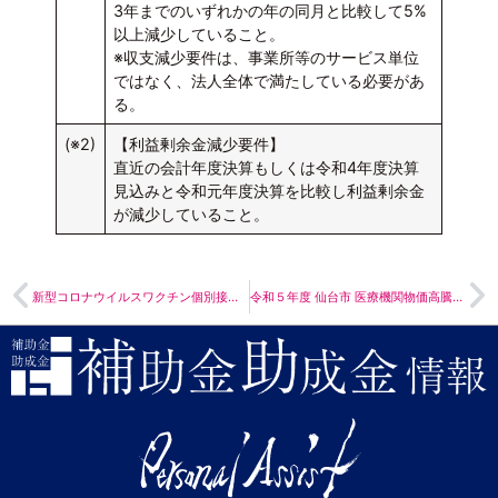
3年までのいずれかの年の同月と比較して5%
以上減少していること。
※収支減少要件は、事業所等のサービス単位
ではなく、法人全体で満たしている必要があ
る。
(※2)
【利益剰余金減少要件】
直近の会計年度決算もしくは令和4年度決算
見込みと令和元年度決算を比較し利益剰余金
が減少していること。
新型コロナウイルスワクチン個別接種促進のための支援について
令和５年度 仙台市 医療機関物価高騰対策支援事業補助金