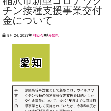
稲沢市新型コロナワク
チン接種支援事業交付
金について
8月 24, 2023
補助金
愛知県
事
診療所等を対象として新型コロナウイルスワ
業
クチン接種の個別接種促進支援を目的とした
目
交付金事業について、令和4年度までは都道府
的
県事業として実施されていたが、令和5年度か
らは市町村事業として実施する。