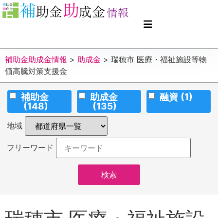
補助金助成金情報
>
助成金
>
瑞穂市 医療・福祉施設等物
価高騰対策支援金
補助金
助成金
融資
(1)
(148)
(135)
地域
フリーワード