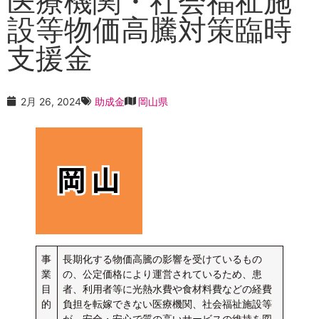
医療機関・社会福祉施
設等物価高騰対策臨時
支援金
2月 26, 2024
助成金
岡山県
事
長期化する物価高騰の影響を受けているもの
業
の、公定価格により運営されているため、患
目
者、利用者等に光熱水費や食材料費などの経費
的
負担を転嫁できない医療機関、社会福祉施設等
が、安全・安心で質の高いサービスの維持を図