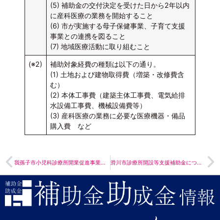
(5) 補助金の交付決定を受けた日から2年以内
に産科医療の業務を開始すること
(6) 市が実施する母子保健事業、子育て支援
事業との連携を図ること
(7) 地域医療活動に取り組むこと
(※2)
補助対象経費の種類は以下の通り。
(1) 土地および建物取得費（増築・改修費含
む）
(2) 本体工事費（建築主体工事費、電気給排
水設備工事費、機械設備費等）
(3) 産科医療の業務に必要な医療機器・備品
購入費 など
我孫子市小児科診療所開業促進事業補助金
滑川市診療所開設等支援補助金について