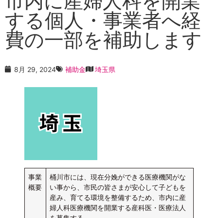
市内に産婦人科を開業
する個人・事業者へ経
費の一部を補助します
8月 29, 2024
補助金
埼玉県
事業
桶川市には、現在分娩ができる医療機関がな
概要
い事から、市民の皆さまが安心して子どもを
産み、育てる環境を整備するため、市内に産
婦人科医療機関を開業する産科医・医療法人
を募集する。