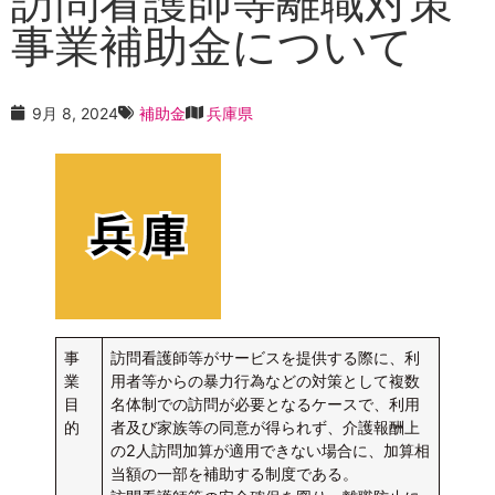
訪問看護師等離職対策
事業補助金について
9月 8, 2024
補助金
兵庫県
事
訪問看護師等がサービスを提供する際に、利
業
用者等からの暴力行為などの対策として複数
目
名体制での訪問が必要となるケースで、利用
的
者及び家族等の同意が得られず、介護報酬上
の2人訪問加算が適用できない場合に、加算相
当額の一部を補助する制度である。