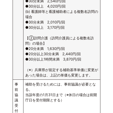
●30分未満 2,540円/回
●30分以上 4,020円/回
(b) 看護師等と看護補助者による複数名訪問の
場合
●30分未満 2,010円/回
●30分以上 3,170円/回
【②訪問介護（訪問介護員による複数名訪
問）の場合】
●20分未満 1,630円/回
●20分以上30分未満 2,440円/回
●30分以上1時間未満 3,870円/回
（※）兵庫県が規定する補助基準単価に変更が
あった場合は、上記の単価も変更します。
事
補助を受けるためには、事前協議が必要とな
前
る。
協
当該年度の1月31日まで（※休日の場合は前開
議
庁日を受付期限とする）
受
付