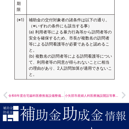
期
限
(※1)
補助金の交付対象者の諸条件は以下の通り。
（※いずれの条件にも該当する事）
(a) 利用者等による暴力行為等から訪問者等の
安全を確保するため、市長が複数名の訪問者
等による訪問看護等が必要であると認めるこ
と。
(b) 複数名の訪問者等による訪問看護等につい
て、利用者等の同意が得られないことに相当
の理由があり、2人訪問加算が適用できないこ
と。
令和6年度在宅歯科医療推進設備整備補助金について
小矢部市産婦人科医療施設開設等事業補助金