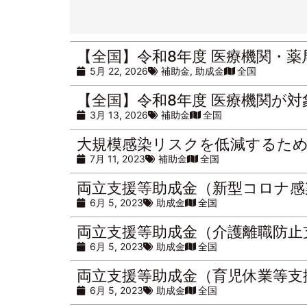
【全国】令和8年度 医療機関・
5月 22, 2026
補助金
,
助成金
全国
【全国】令和8年度 医療機関が
3月 13, 2026
補助金
全国
大規模感染リスクを低減するため
7月 11, 2023
補助金
全国
両立支援等助成金（新型コロナ感
6月 5, 2023
助成金
全国
両立支援等助成金（介護離職防止
6月 5, 2023
助成金
全国
両立支援等助成金（育児休業等支
6月 5, 2023
助成金
全国