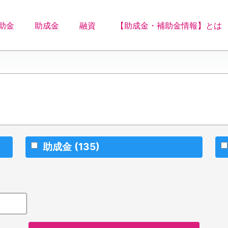
助金
助成金
融資
【助成金・補助金情報】とは
助成金
(135)