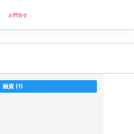
お問合せ
融資
(1)