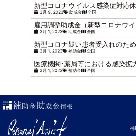
新型コロナウイルス感染症対応休
3月 9, 2023
助成金
全国
雇用調整助成金（新型コロナウイ
3月 1, 2023
助成金
全国
新型コロナ疑い患者受入れのため
3月 1, 2023
補助金
全国
医療機関･薬局等における感染拡
3月 1, 2023
補助金
全国
補