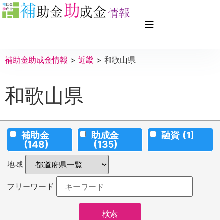
補助金助成金情報
>
近畿
>
和歌山県
和歌山県
補助金
助成金
融資
(1)
(148)
(135)
地域
フリーワード