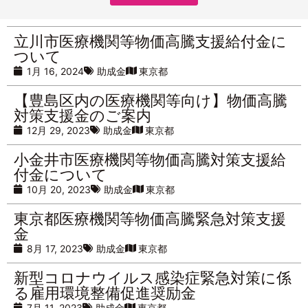
立川市医療機関等物価高騰支援給付金に
ついて
1月 16, 2024
助成金
東京都
【豊島区内の医療機関等向け】物価高騰
対策支援金のご案内
12月 29, 2023
助成金
東京都
小金井市医療機関等物価高騰対策支援給
付金について
10月 20, 2023
助成金
東京都
東京都医療機関等物価高騰緊急対策支援
金
8月 17, 2023
助成金
東京都
新型コロナウイルス感染症緊急対策に係
る雇用環境整備促進奨励金
7月 11, 2023
助成金
東京都