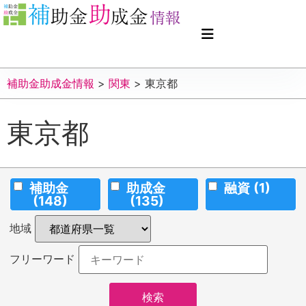
補助金助成金情報
>
関東
>
東京都
東京都
補助金
助成金
融資
(1)
(148)
(135)
地域
フリーワード