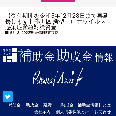
【受付期間を令和5年12月28日まで再延
長します】墨田区 新型コロナウイルス
感染症緊急対策資金
5月 8, 2023
融資
東京都
補助金
助成金
融資
【助成金・補助金情報】とは
会社案内
個人情報保護方針
お問合せ