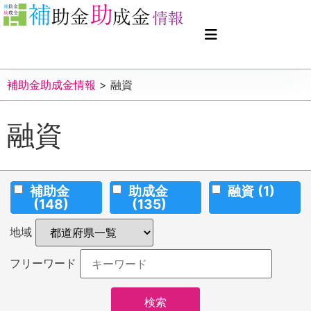
補助金助成金情報
>
融資
融資
補助金
助成金
融資
(1)
(148)
(135)
地域
フリーワード