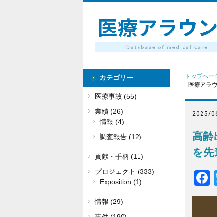
トップペー
カテゴリー
- 医療アラ
医療事故 (55)
業績 (26)
2025/0
情報 (4)
高齢
調査報告 (12)
を先
貢献・手柄 (11)
プロジェクト (333)
Exposition (1)
情報 (29)
事件 (190)