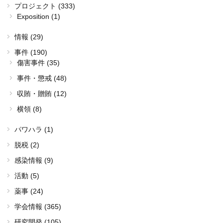
プロジェクト (333)
Exposition (1)
情報 (29)
事件 (190)
傷害事件 (35)
事件・懲戒 (48)
収賄・贈賄 (12)
横領 (8)
パワハラ (1)
脱税 (2)
感染情報 (9)
活動 (5)
薬事 (24)
学会情報 (365)
研究開発 (105)