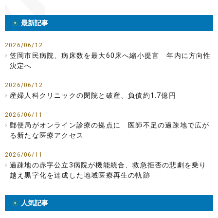
最新記事
2026/06/12
笠岡市民病院、病床数を最大60床へ縮小提言 年内に方向性
決定へ
2026/06/12
産婦人科クリニックの閉院と破産、負債約1.7億円
2026/06/11
郵便局がオンライン診療の拠点に 医師不足の過疎地で広が
る新たな医療アクセス
2026/06/11
過疎地の赤字公立3病院が機能統合、救急拒否の悲劇を乗り
越え黒字化を達成した地域医療再生の軌跡
人気記事