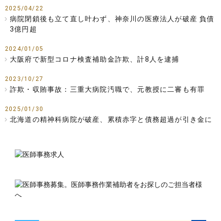
2025/04/22
病院閉鎖後も立て直し叶わず、神奈川の医療法人が破産 負債
3億円超
2024/01/05
大阪府で新型コロナ検査補助金詐欺、計8人を逮捕
2023/10/27
詐欺・収賄事故：三重大病院汚職で、元教授に二審も有罪
2025/01/30
北海道の精神科病院が破産、累積赤字と債務超過が引き金に