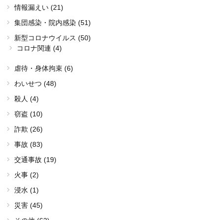
情報漏えい (21)
集団感染・院内感染 (51)
新型コロナウイルス (50)
コロナ関連 (4)
虐待・身体拘束 (6)
わいせつ (48)
殺人 (4)
窃盗 (10)
詐欺 (26)
事故 (83)
交通事故 (19)
火事 (2)
浸水 (1)
災害 (45)