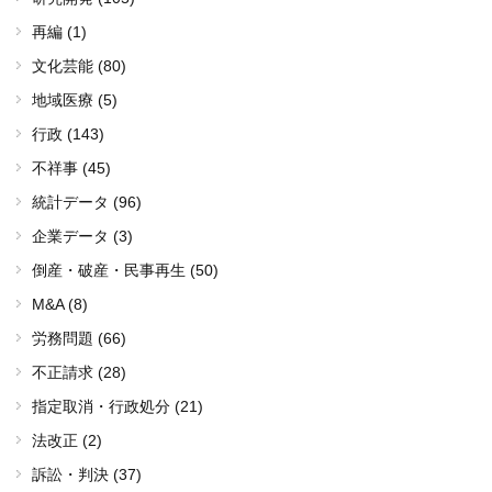
再編 (1)
文化芸能 (80)
地域医療 (5)
行政 (143)
不祥事 (45)
統計データ (96)
企業データ (3)
倒産・破産・民事再生 (50)
M&A (8)
労務問題 (66)
不正請求 (28)
指定取消・行政処分 (21)
法改正 (2)
訴訟・判決 (37)