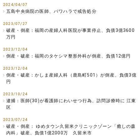
2024/04/07
五島中央病院の医師、パワハラで戒告処分
2023/07/27
破産・倒産：福岡の産婦人科医院が事業停止、負債3億3600
万円
2023/12/04
倒産・破産：福岡のタケシマ整形外科が倒産、負債12億円
2023/12/04
倒産・破産：かしま産婦人科（鹿島町501）が倒産、負債3億
円
2023/10/24
逮捕：医師(30)が看護師にわいせつ行為、訪問診療時に 江東
区
2023/07/24
破産・倒産： ゆめタウン久留米クリニックゾーン「癒しの森
内科」破産、負債1億2000万 久留米市