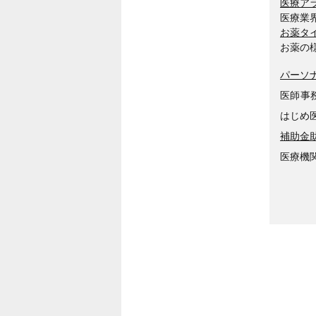
医療ア
医療業
お薬タ
お薬の
パーソ
医師事
はじめ
補助金
医療機