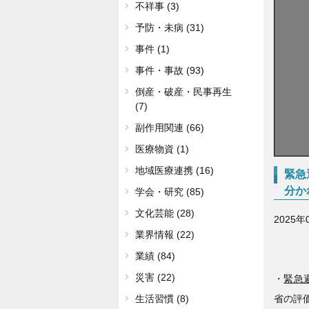
不祥事 (3)
予防・未病 (31)
事件 (1)
事件・事故 (93)
倒産・破産・民事再生
(7)
副作用関連 (66)
医療物資 (1)
地域医療連携 (16)
緊急
分か
学会・研究 (85)
文化芸能 (28)
2025年
業界情報 (22)
業績 (84)
災害 (22)
・
緊急
省の評
生活習慣 (8)