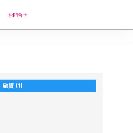
お問合せ
融資
(1)