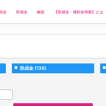
助金
助成金
融資
【助成金・補助金情報】とは
助成金
(135)