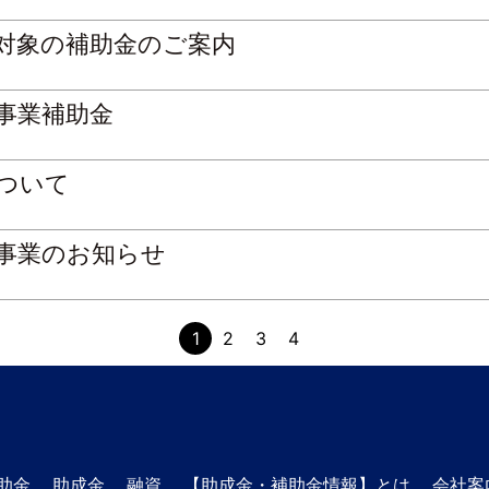
が対象の補助金のご案内
事業補助金
ついて
事業のお知らせ
1
2
3
4
助金
助成金
融資
【助成金・補助金情報】とは
会社案