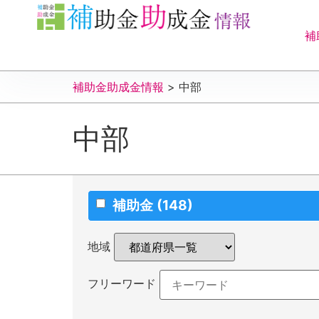
補
補助金助成金情報
>
中部
中部
補助金
(148)
地域
フリーワード