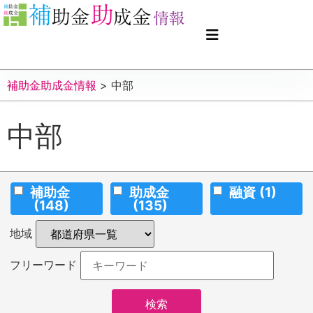
補助金助成金情報
>
中部
中部
補助金
助成金
融資
(1)
(148)
(135)
地域
フリーワード