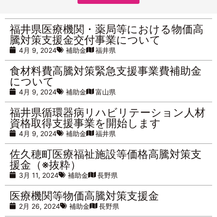
福井県医療機関・薬局等における物価高
騰対策支援金交付事業について
4月 9, 2024
補助金
福井県
食材料費高騰対策緊急支援事業費補助金
について
4月 9, 2024
補助金
富山県
福井県循環器病リハビリテーション人材
資格取得支援事業を開始します
4月 9, 2024
補助金
福井県
佐久穂町医療福祉施設等価格高騰対策支
援金（※抜粋）
3月 11, 2024
補助金
長野県
医療機関等物価高騰対策支援金
2月 26, 2024
補助金
長野県