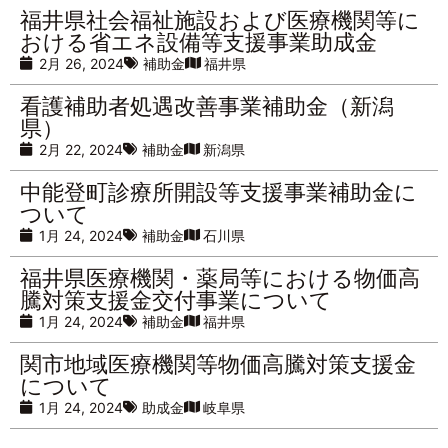
福井県社会福祉施設および医療機関等に
おける省エネ設備等支援事業助成金
2月 26, 2024
補助金
福井県
看護補助者処遇改善事業補助金（新潟
県）
2月 22, 2024
補助金
新潟県
中能登町診療所開設等支援事業補助金に
ついて
1月 24, 2024
補助金
石川県
福井県医療機関・薬局等における物価高
騰対策支援金交付事業について
1月 24, 2024
補助金
福井県
関市地域医療機関等物価高騰対策支援金
について
1月 24, 2024
助成金
岐阜県