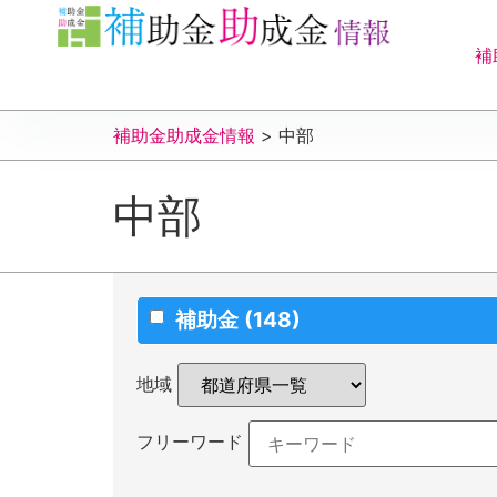
補
補助金助成金情報
>
中部
中部
補助金
(148)
地域
フリーワード