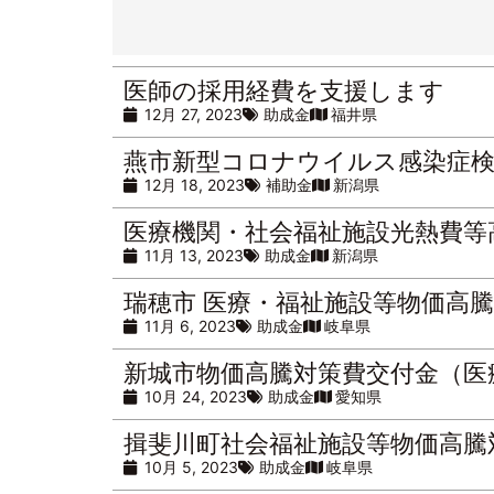
医師の採用経費を支援します
12月 27, 2023
助成金
福井県
燕市新型コロナウイルス感染症検
12月 18, 2023
補助金
新潟県
医療機関・社会福祉施設光熱費等
11月 13, 2023
助成金
新潟県
瑞穂市 医療・福祉施設等物価高
11月 6, 2023
助成金
岐阜県
新城市物価高騰対策費交付金（医
10月 24, 2023
助成金
愛知県
揖斐川町社会福祉施設等物価高騰
10月 5, 2023
助成金
岐阜県