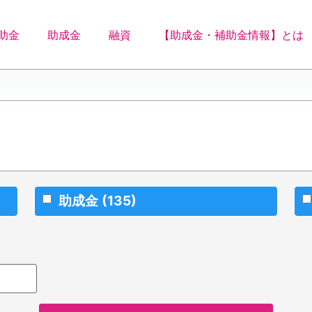
助金
助成金
融資
【助成金・補助金情報】とは
助成金
(135)