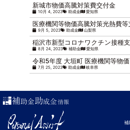
新城市物価高騰対策費交付金
10月 4, 2023
助成金
愛知県
医療機関等物価高騰対策光熱費等
9月 5, 2023
助成金
山梨県
稲沢市新型コロナワクチン接種
8月 24, 2023
補助金
愛知県
令和5年度 大垣町 医療機関等物
7月 25, 2023
助成金
岐阜県
補