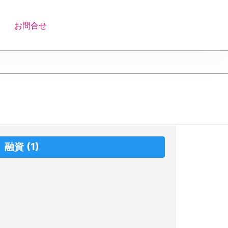
お問合せ
融資
(1)