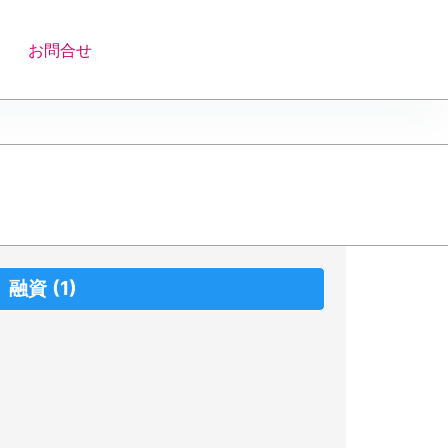
お問合せ
融資
(1)