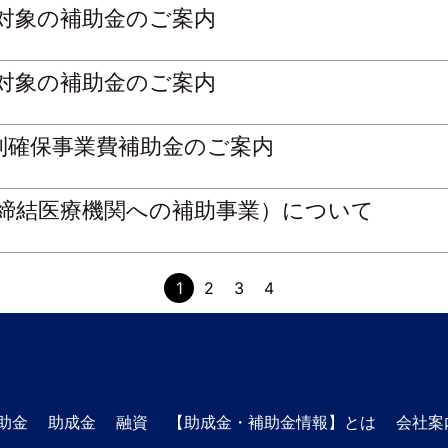
が対象の補助金のご案内
が対象の補助金のご案内
制確保事業費補助金のご案内
締結医療機関への補助事業）について
1
2
3
4
助金
助成金
融資
【助成金・補助金情報】とは
会社案