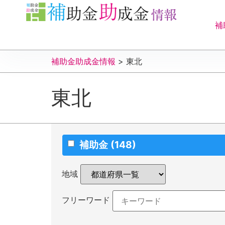
補
補助金助成金情報
>
東北
東北
補助金
(148)
地域
フリーワード