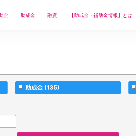
助金
助成金
融資
【助成金・補助金情報】とは
助成金
(135)