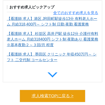
おすすめ求人ピックアップ
全てのおすすめ求人を見る
【看護師 求人】港区 JR田町駅徒歩13分 有料老人ホー
ム 月給318,400円～ シフト制 日勤 夜勤 看護業務
【看護師 求人】 杉並区 高井戸駅 徒歩12分 介護付有料
老人ホーム 月給318400円 シフト制 夜勤あり 看護業務
※基本夜勤２～３回/月 程度
【看護師 求人】 墨田区 クリニック 年収450万円～ シ
フト 二交代制 コールセンター
求人検索TOPに戻る >