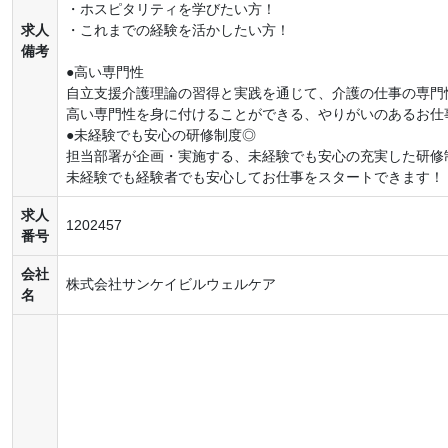
・ホスピタリティを学びたい方！
求人
・これまでの経験を活かしたい方！
備考
●高い専門性
自立支援介護理論の習得と実践を通じて、介護の仕事の専門
高い専門性を身に付けることができる、やりがいのあるお仕
●未経験でも安心の研修制度◎
担当部署が企画・実施する、未経験でも安心の充実した研修
未経験でも経験者でも安心してお仕事をスタートできます！
求人
1202457
番号
会社
株式会社サンケイビルウェルケア
名