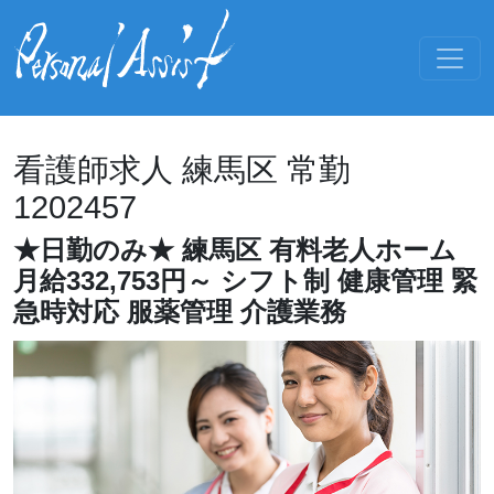
看護師求人 練馬区 常勤
1202457
★日勤のみ★ 練馬区 有料老人ホーム
月給332,753円～ シフト制 健康管理 緊
急時対応 服薬管理 介護業務