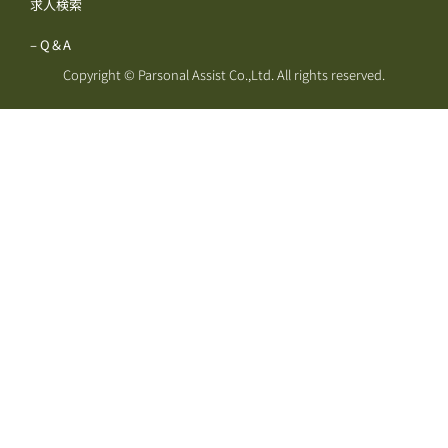
求人検索
– Q＆A
Copyright © Parsonal Assist Co.,Ltd. All rights reserved.