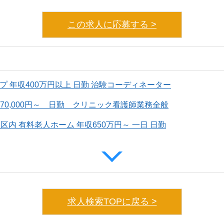
この求人に応募する >
プ 年収400万円以上 日勤 治験コーディネーター
70,000円～ 日勤 クリニック看護師業務全般
区内 有料老人ホーム 年収650万円～ 一日 日勤
求人検索TOPに戻る >