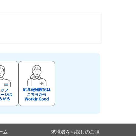
ーム
求職者をお探しのご担