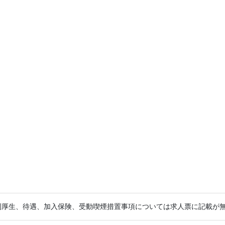
利厚生、待遇、加入保険、受動喫煙措置事項については求人票に記載が