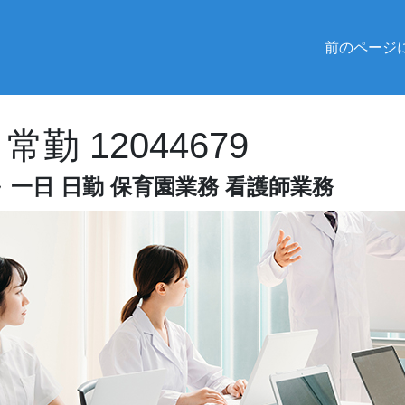
前のページ
勤 12044679
円～ 一日 日勤 保育園業務 看護師業務