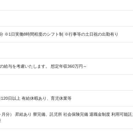
休憩60分 ※1日実働8時間程度のシフト制 ※行事等の土日祝の出勤有り
前職の給与を考慮いたします。 想定年収360万円～
120日以上 有給休暇あり、育児休業等
ヶ月分） 昇給あり 寮完備、託児所 社会保険完備 退職金制度 利用可能
煙