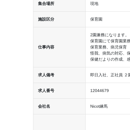
集合場所
現地
施設区分
保育園
2園兼務になります
保育園にて保育園業
仕事内容
保育業務、病児保育
怪我、病気の対応、
保健だよりの作成、
求人備考
即日入社、正社員 ２
求人番号
12044679
会社名
Nicot練馬