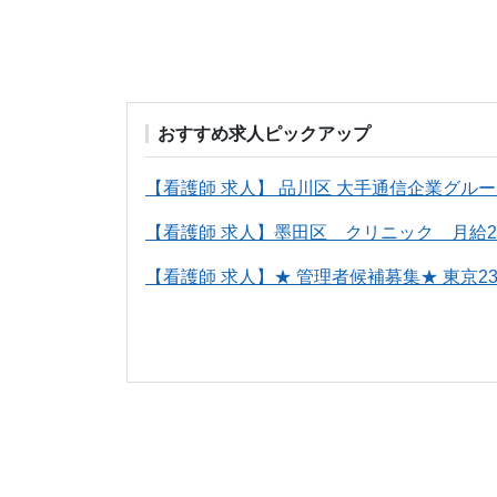
おすすめ求人ピックアップ
【看護師 求人】 品川区 大手通信企業グルー
【看護師 求人】墨田区 クリニック 月給2
【看護師 求人】★ 管理者候補募集★ 東京23