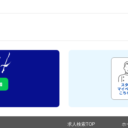
求人検索TOP
ホ