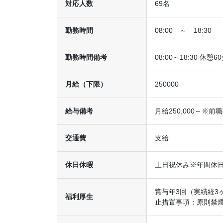
対応人数
69名
勤務時間
08:00 ～ 18:30
勤務時間備考
08:00～18:30 
月給（下限）
250000
給与備考
月給250,000～※
交通費
支給
休日休暇
土日祝休み※年間休日
賞与年3回（実績経3
福利厚生
止措置事項：原則禁