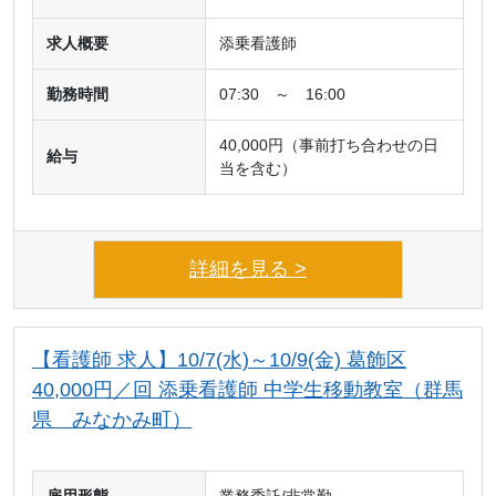
求人概要
添乗看護師
勤務時間
07:30 ～ 16:00
40,000円（事前打ち合わせの日
給与
当を含む）
詳細を見る >
【看護師 求人】10/7(水)～10/9(金) 葛飾区
40,000円／回 添乗看護師 中学生移動教室（群馬
県 みなかみ町）