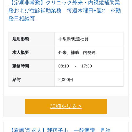
【定期非常勤】クリニック外来・内視鏡補助業
務および往診補助業務 毎週木曜日+週2 ※勤
務日相談可
雇用形態
非常勤/派遣社員
求人概要
外来、補助、内視鏡
勤務時間
08:10 ～ 17:30
給与
2,000円
詳細を見る >
【看護師 求人】我孫子市 一般病院 月給