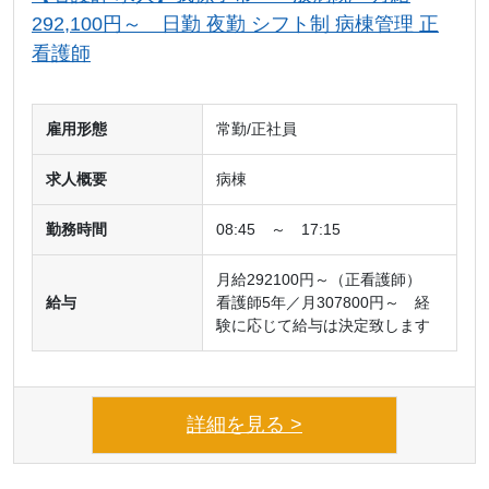
292,100円～ 日勤 夜勤 シフト制 病棟管理 正
看護師
雇用形態
常勤/正社員
求人概要
病棟
勤務時間
08:45 ～ 17:15
月給292100円～（正看護師）
給与
看護師5年／月307800円～ 経
験に応じて給与は決定致します
詳細を見る >