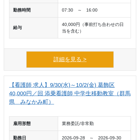
勤務時間
07:30 ～ 16:00
40,000円（事前打ち合わせの日
給与
当を含む）
詳細を見る >
【看護師 求人】9/30(水)～10/2(金) 葛飾区
40,000円／回 添乗看護師 中学生移動教室（群馬
県 みなかみ町）
雇用形態
業務委託/非常勤
勤務日
2026-09-28 ～ 2026-09-30