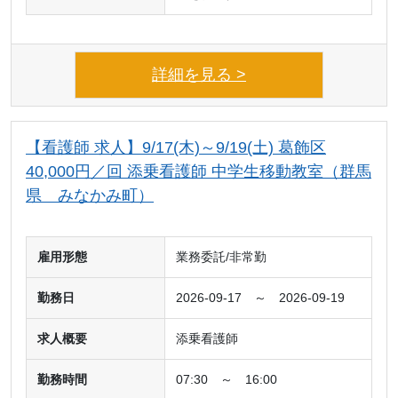
詳細を見る >
【看護師 求人】9/17(木)～9/19(土) 葛飾区
40,000円／回 添乗看護師 中学生移動教室（群馬
県 みなかみ町）
雇用形態
業務委託/非常勤
勤務日
2026-09-17 ～ 2026-09-19
求人概要
添乗看護師
勤務時間
07:30 ～ 16:00