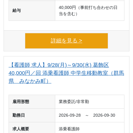
40,000円（事前打ち合わせの日
給与
当を含む）
詳細を見る >
【看護師 求人】9/28(月)～9/30(水) 葛飾区
40,000円／回 添乗看護師 中学生移動教室（群馬
県 みなかみ町）
雇用形態
業務委託/非常勤
勤務日
2026-09-28 ～ 2026-09-30
求人概要
添乗看護師