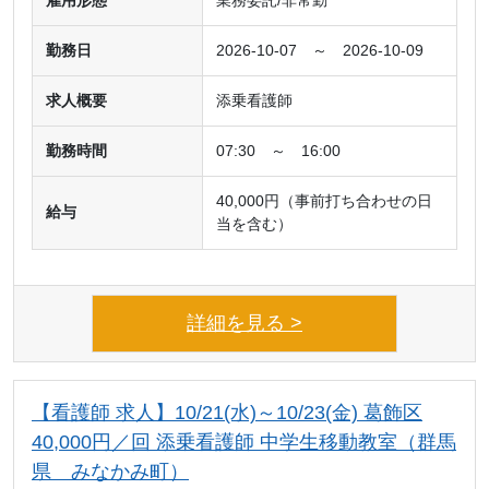
雇用形態
業務委託/非常勤
勤務日
2026-10-07 ～ 2026-10-09
求人概要
添乗看護師
勤務時間
07:30 ～ 16:00
40,000円（事前打ち合わせの日
給与
当を含む）
詳細を見る >
【看護師 求人】10/21(水)～10/23(金) 葛飾区
40,000円／回 添乗看護師 中学生移動教室（群馬
県 みなかみ町）