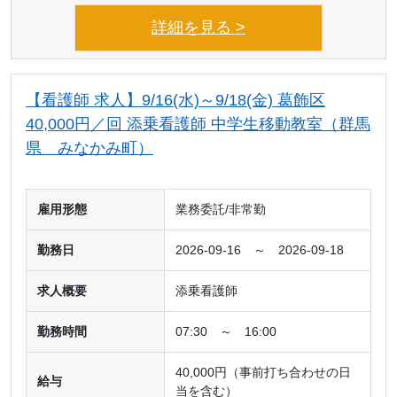
詳細を見る >
【看護師 求人】9/16(水)～9/18(金) 葛飾区
40,000円／回 添乗看護師 中学生移動教室（群馬
県 みなかみ町）
雇用形態
業務委託/非常勤
勤務日
2026-09-16 ～ 2026-09-18
求人概要
添乗看護師
勤務時間
07:30 ～ 16:00
40,000円（事前打ち合わせの日
給与
当を含む）