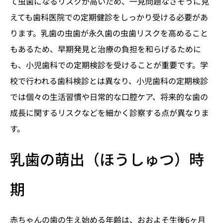
て虫歯になるリスクが高いため、一見問題なさそうに見
えても歯科医院での定期健診をしっかり受ける必要があ
ります。乳歯の虫歯が永久歯の虫歯リスクを高めること
もあるため、早期発見と治療の負担を和らげるために
も、小児歯科での定期検診を受けることが重要です。学
校で行われる歯科検診とは異なり、小児歯科の定期検診
では個々の生活習慣や日常的な口腔ケア、将来的な歯の
成長に関するリスクなどを細かく診察する点が異なりま
す。
乳歯の萌出（ほうしゅつ）時
期
赤ちゃんの歯の生え始める年齢は、おおよそ生後6ヶ月