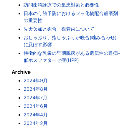
訪問歯科診療での集患対策と必要性
日本のう蝕予防におけるフッ化物配合歯磨剤
の重要性
先天欠如と癒合・癒着歯について
おしゃぶり、指しゃぶりが咬合(噛み合わせ)
に及ぼす影響
特徴的な乳歯の早期脱落がある遺伝性の難病-
低ホスファターゼ症(HPP)
Archive
2024年9月
2024年8月
2024年7月
2024年6月
2024年4月
2024年2月