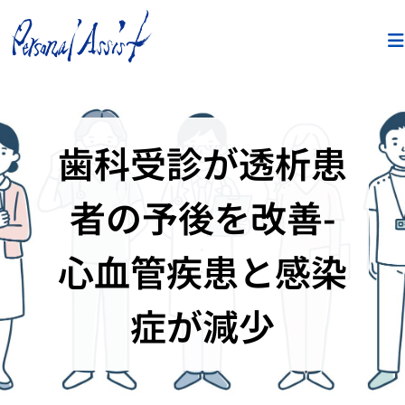
歯科受診が透析患
者の予後を改善-
心血管疾患と感染
症が減少