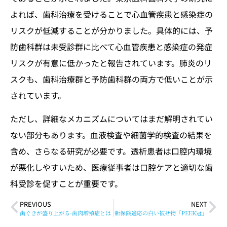
よれば、歯科治療を受けることで心血管疾患と感染症の
リスクが低減することが分かりました。具体的には、予
防歯科群は未受診群に比べて心血管疾患と感染症の発症
リスクが有意に低かったと報告されています。肺炎のリ
スクも、歯科治療群と予防歯科群の両方で低いことが示
されています。
ただし、詳細なメカニズムについてはまだ解明されてい
ない部分もあります。血液検査や細菌学的検査の結果を
含め、さらなる研究が必要です。透析患者は口腔内環境
が悪化しやすいため、医療従事者は口腔ケアと適切な歯
科受診を促すことが重要です。
PREVIOUS
NEXT
歯ぐきが盛り上がる-歯肉増殖症とは
新保険適応の白い被せ物「PEEK冠」