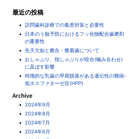
最近の投稿
訪問歯科診療での集患対策と必要性
日本のう蝕予防におけるフッ化物配合歯磨剤
の重要性
先天欠如と癒合・癒着歯について
おしゃぶり、指しゃぶりが咬合(噛み合わせ)
に及ぼす影響
特徴的な乳歯の早期脱落がある遺伝性の難病-
低ホスファターゼ症(HPP)
Archive
2024年9月
2024年8月
2024年7月
2024年6月