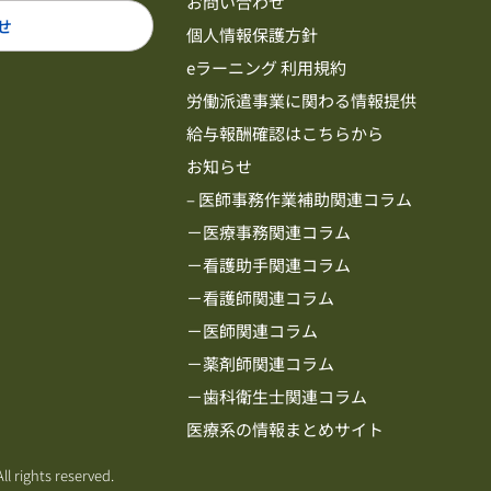
お問い合わせ
せ
個人情報保護方針
eラーニング 利用規約
労働派遣事業に関わる情報提供
給与報酬確認はこちらから
お知らせ
– 医師事務作業補助関連コラム
－医療事務関連コラム
－看護助手関連コラム
－看護師関連コラム
－医師関連コラム
－薬剤師関連コラム
－歯科衛生士関連コラム
医療系の情報まとめサイト
ll rights reserved.