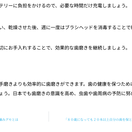
テリーに負担をかけるので、必要な時間だけ充電しましょう。
い、乾燥させた後、週に一度はブラシヘッドを消毒することで
切にお手入れすることで、効果的な歯磨きを継続しましょう。
手磨きよりも効率的に歯磨きができます。歯の健康を保つため
ょう。日本でも歯磨きの意識を高め、虫歯や歯周病の予防に努
噛みグセとは
「８０歳になっても２０本以上自分の歯を保と