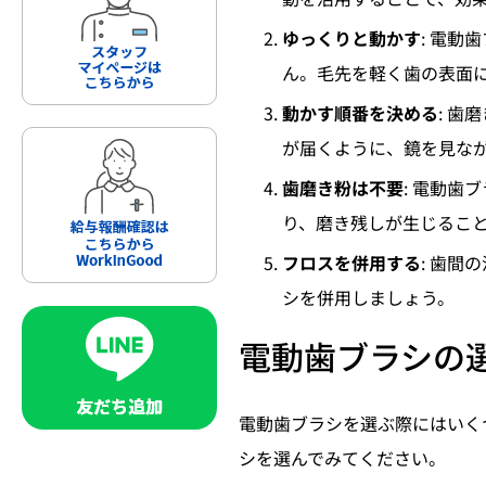
ゆっくりと動かす
: 電
ん。毛先を軽く歯の表面
動かす順番を決める
: 
が届くように、鏡を見な
歯磨き粉は不要
: 電動
り、磨き残しが生じるこ
フロスを併用する
: 歯
シを併用しましょう。
電動歯ブラシの
電動歯ブラシを選ぶ際にはいく
シを選んでみてください。