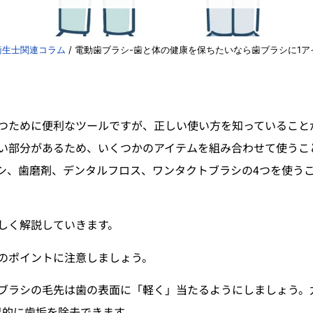
衛生士関連コラム
/
電動歯ブラシ-歯と体の健康を保ちたいなら歯ブラシに1ア
つために便利なツールですが、正しい使い方を知っていること
い部分があるため、いくつかのアイテムを組み合わせて使うこ
シ、歯磨剤、デンタルフロス、ワンタクトブラシの4つを使う
しく解説していきます。
のポイントに注意しましょう。
動歯ブラシの毛先は歯の表面に「軽く」当たるようにしましょう。
果的に歯垢を除去できます。