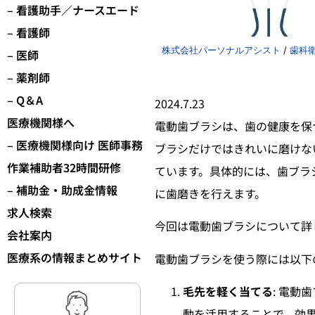
– 看護助手／ナースエード
– 看護師
株式会社パーソナルアシスト
/
歯科
– 医師
– 薬剤師
– Q＆A
2024.7.23
医療機関様へ
電動歯ブラシは、歯の健康を保
– 医療機関様向け 医師事務
ブラシだけではきれいに磨けな
作業補助者32時間研修
ています。具体的には、歯ブラ
– 補助金・助成金情報
に歯磨きを行えます。
求人検索
今回は電動歯ブラシについて詳
会社案内
医療系の情報まとめサイト
電動歯ブラシを使う際には以下
毛先を軽く当てる
: 電
動を活用することで、効