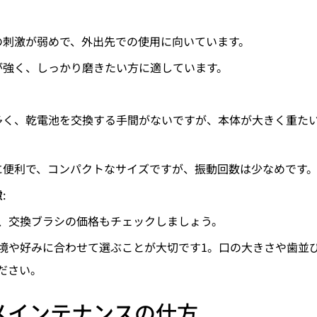
への刺激が弱めで、外出先での使用に向いています。
力が強く、しっかり磨きたい方に適しています。
が多く、乾電池を交換する手間がないですが、本体が大きく重た
びに便利で、コンパクトなサイズですが、振動回数は少なめです
慮
:
、交換ブラシの価格もチェックしましょう。
境や好みに合わせて選ぶことが大切です1。口の大きさや歯並
ださい。
メインテナンスの仕方