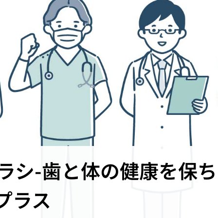
ラシ-歯と体の健康を保ち
プラス