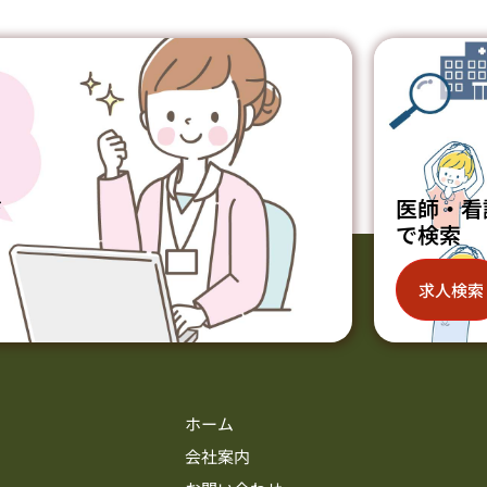
ジ
医師・看
で検索
求人検索
ホーム
会社案内