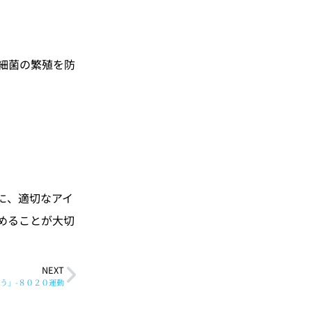
細菌の繁殖を防
に、適切なアイ
めることが大切
NEXT
う」-８０２０運動