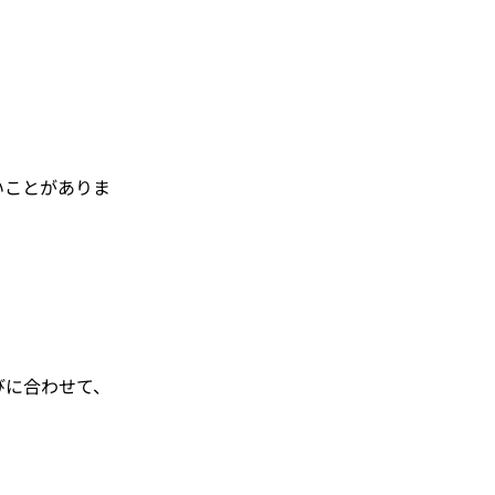
いことがありま
。
びに合わせて、