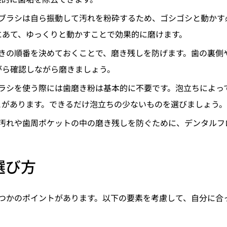
動歯ブラシは自ら振動して汚れを粉砕するため、ゴシゴシと動か
にあて、ゆっくりと動かすことで効果的に磨けます。
歯磨きの順番を決めておくことで、磨き残しを防げます。歯の裏側
がら確認しながら磨きましょう。
歯ブラシを使う際には歯磨き粉は基本的に不要です。泡立ちによっ
とがあります。できるだけ泡立ちの少ないものを選びましょう。
間の汚れや歯周ポケットの中の磨き残しを防ぐために、デンタル
選び方
つかのポイントがあります。以下の要素を考慮して、自分に合