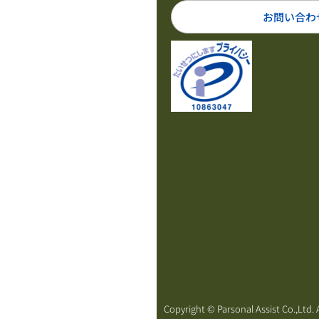
お問い合わ
Copyright © Parsonal Assist Co.,Ltd. A