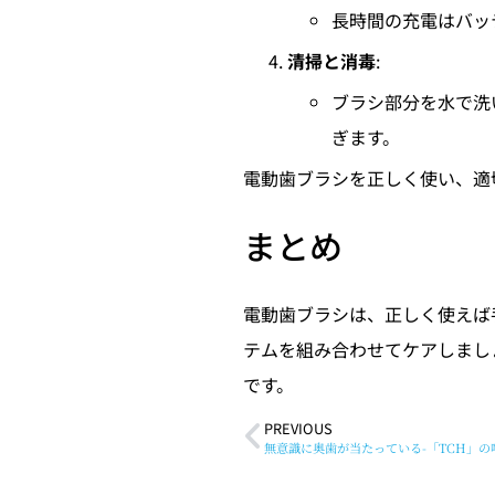
長時間の充電はバッ
清掃と消毒
:
ブラシ部分を水で洗
ぎます。
電動歯ブラシを正しく使い、適
まとめ
電動歯ブラシは、正しく使えば
テムを組み合わせてケアしまし
です。
PREVIOUS
無意識に奥歯が当たっている-「TCH」の