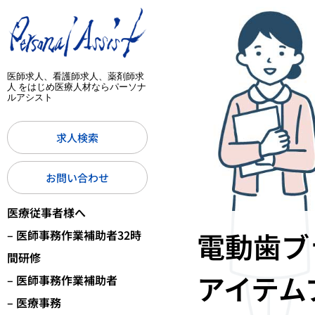
医師求人、看護師求人、薬剤師求
人 をはじめ医療人材ならパーソナ
ルアシスト
求人検索
お問い合わせ
医療従事者様へ
電動歯ブ
– 医師事務作業補助者32時
間研修
アイテム
– 医師事務作業補助者
– 医療事務