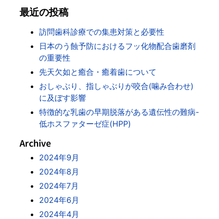
最近の投稿
訪問歯科診療での集患対策と必要性
日本のう蝕予防におけるフッ化物配合歯磨剤
の重要性
先天欠如と癒合・癒着歯について
おしゃぶり、指しゃぶりが咬合(噛み合わせ)
に及ぼす影響
特徴的な乳歯の早期脱落がある遺伝性の難病-
低ホスファターゼ症(HPP)
Archive
2024年9月
2024年8月
2024年7月
2024年6月
2024年4月