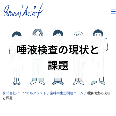
唾液検査の現状と
課題
株式会社パーソナルアシスト
/
歯科衛生士関連コラム
/
唾液検査の現状
と課題