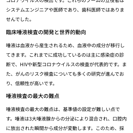
コロナウイルスの検出です。これらのブームの立役者は
システムエンジニアや医師であり、歯科医師ではありま
せんでした。
臨床唾液検査の開発と世界的動向
唾液は血液から産生されるため、血液中の成分が移行し
てきます。これまでに成功しているのは主に感染症の診
断で、HIVや新型コロナウイルスの検査が代表的です。ま
た、がんのリスク検査についても多くの研究が進んでお
り、信頼性が高いです。
唾液検査の最大の難点
唾液検査の最大の難点は、基準値の設定が難しい点で
す。唾液は3大唾液腺からの分泌により混合され、口腔内
に放出された瞬間から成分が変動します。このため、採