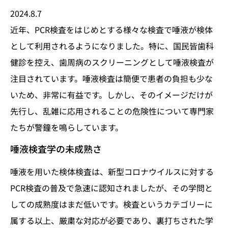
2024.8.7
近年、PCR検査をはじめとする様々な検査で唾液が検体
として利用されるようになりました。特に、国民皆歯科
健診を控え、歯周病のスクリーニングとして唾液検査が
注目されています。唾液検査は簡便で患者の負担も少な
いため、非常に有益です。しかし、そのイメージだけが
先行し、乱雑に応用されることの危険性について専門家
たちが警鐘を鳴らしています。
唾液検査学の未成熟さ
唾液を用いた検体検査は、新型コロナウイルスに対する
PCR検査の普及で急速に認知されましたが、その学問と
しての成熟度はまだ低いです。検査というカテゴリーに
属する以上、厳粛な対応が必要であり、裏打ちされた学