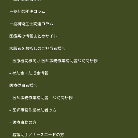
－薬剤師関連コラム
－歯科衛生士関連コラム
医療系の情報まとめサイト
求職者をお探しのご担当者様へ
– 医療機関様向け 医師事務作業補助者32時間研修
– 補助金・助成金情報
医療従事者様へ
– 医師事務作業補助者 32時間研修
– 医師事務作業補助者の方
– 医療事務の方
– 看護助手／ナースエードの方