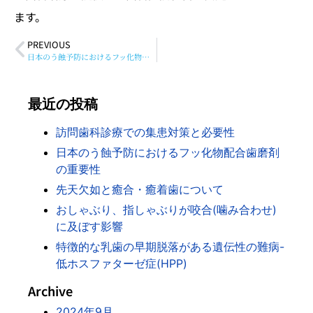
ます。
PREVIOUS
日本のう蝕予防におけるフッ化物配合歯磨剤の重要性
最近の投稿
訪問歯科診療での集患対策と必要性
日本のう蝕予防におけるフッ化物配合歯磨剤
の重要性
先天欠如と癒合・癒着歯について
おしゃぶり、指しゃぶりが咬合(噛み合わせ)
に及ぼす影響
特徴的な乳歯の早期脱落がある遺伝性の難病-
低ホスファターゼ症(HPP)
Archive
2024年9月