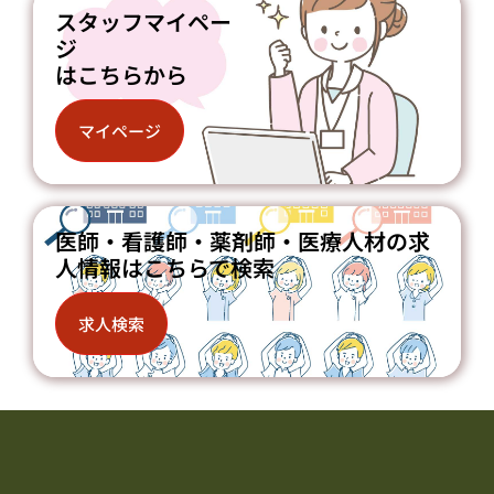
スタッフマイペー
ジ
はこちらから
マイページ
医師・看護師・薬剤師・医療人材の求
人情報はこちらで検索
求人検索