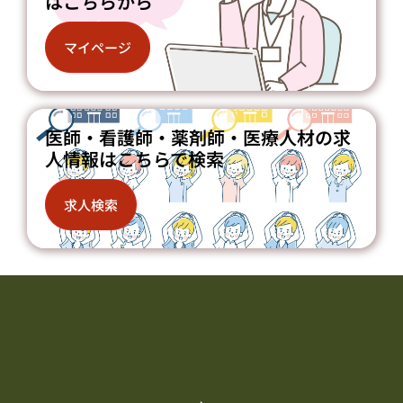
はこちらから
マイページ
医師・看護師・薬剤師・医療人材の求
人情報はこちらで検索
求人検索