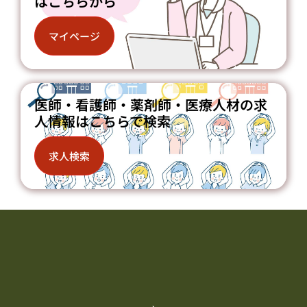
はこちらから
マイページ
医師・看護師・薬剤師・医療人材の求
人情報はこちらで検索
求人検索