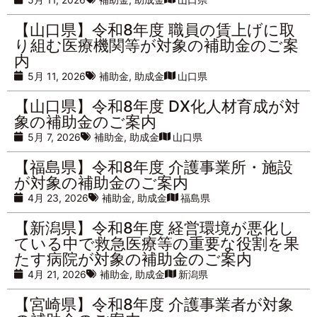
【山口県】令和8年度 職員の賃上げに取
り組む医療機関等が対象の補助金のご案
内
5月 11, 2026
補助金
,
助成金
山口県
【山口県】令和8年度 DX化人材育成が対
象の補助金のご案内
5月 7, 2026
補助金
,
助成金
山口県
【福島県】令和8年度 介護事業所・施設
が対象の補助金のご案内
4月 23, 2026
補助金
,
助成金
福島県
【新潟県】令和8年度 経営環境が悪化し
ている中で救急医療等の重要な役割を果
たす病院が対象の補助金のご案内
4月 21, 2026
補助金
,
助成金
新潟県
【宮崎県】令和8年度 介護事業者が対象