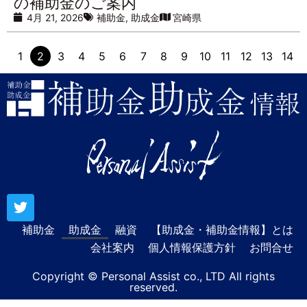
の補助金のご案内
4月 21, 2026
補助金
,
助成金
宮崎県
1
2
3
4
5
6
7
8
9
10
11
12
13
14
補助金
助成金
融資
【助成金・補助金情報】とは
会社案内
個人情報保護方針
お問合せ
Copyright © Personal Assist co., LTD All rights
reserved.