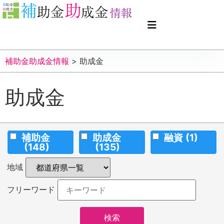
補助金助成金情報
>
助成金
助成金
補助金
助成金
融資
(1)
(148)
(135)
地域
フリーワード