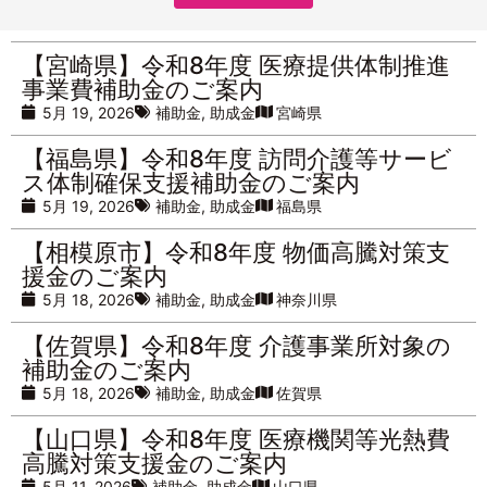
【宮崎県】令和8年度 医療提供体制推進
事業費補助金のご案内
5月 19, 2026
補助金
,
助成金
宮崎県
【福島県】令和8年度 訪問介護等サービ
ス体制確保支援補助金のご案内
5月 19, 2026
補助金
,
助成金
福島県
【相模原市】令和8年度 物価高騰対策支
援金のご案内
5月 18, 2026
補助金
,
助成金
神奈川県
【佐賀県】令和8年度 介護事業所対象の
補助金のご案内
5月 18, 2026
補助金
,
助成金
佐賀県
【山口県】令和8年度 医療機関等光熱費
高騰対策支援金のご案内
5月 11, 2026
補助金
,
助成金
山口県