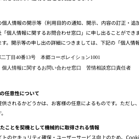
の個人情報の開示等（利用目的の通知、開示、内容の訂正・追
社「個人情報に関するお問合わせ窓口」に申し出ることができ
ます。開示等の申し出の詳細につきましては、下記の「個人情
本郷二丁目40番13号 本郷コーポレイション1001
 個人情報に関するお問い合わせ窓口 苦情相談窓口責任者
との任意性について
供されるかどうかは、お客様の任意によるものです。ただし、
す。
したことを契機として機械的に取得される情報
トのセキュリティ確保・ユーザーサービス向上のため、Cook