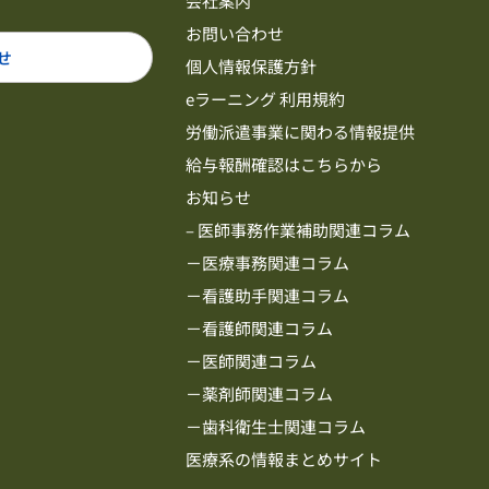
会社案内
お問い合わせ
せ
個人情報保護方針
eラーニング 利用規約
労働派遣事業に関わる情報提供
給与報酬確認はこちらから
お知らせ
– 医師事務作業補助関連コラム
－医療事務関連コラム
－看護助手関連コラム
－看護師関連コラム
－医師関連コラム
－薬剤師関連コラム
－歯科衛生士関連コラム
医療系の情報まとめサイト