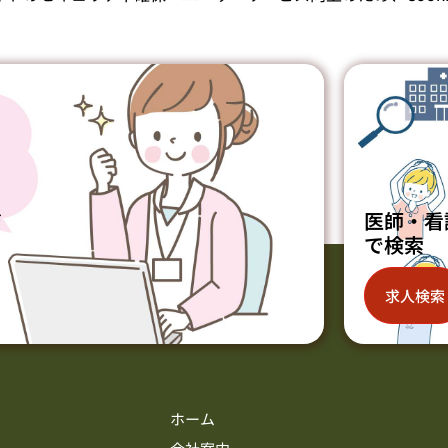
ジ
医師・看
で検索
求人検索
ホーム