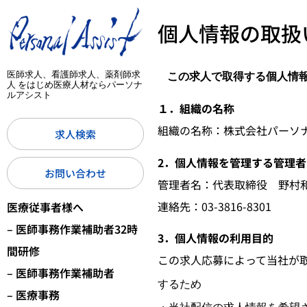
個人情報の取扱
医師求人、看護師求人、薬剤師求
この求人で取得する個人情
人 をはじめ医療人材ならパーソナ
ルアシスト
１．組織の名称
組織の名称：株式会社パーソ
求人検索
2．個人情報を管理する管理
お問い合わせ
管理者名：代表取締役 野村
連絡先：03-3816-8301
医療従事者様へ
– 医師事務作業補助者32時
3．個人情報の利用目的
間研修
この求人応募によって当社が
– 医師事務作業補助者
するため
– 医療事務