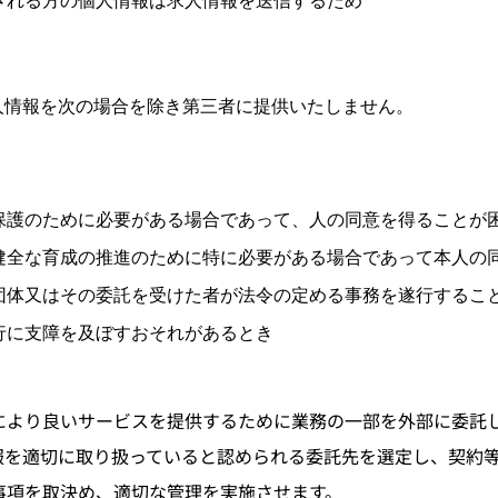
される方の個人情報は求人情報を送信するため
人情報を次の場合を除き第三者に提供いたしません。
保護のために必要がある場合であって、人の同意を得ることが
健全な育成の推進のために特に必要がある場合であって本人の
団体又はその委託を受けた者が法令の定める事務を遂行するこ
行に支障を及ぼすおそれがあるとき
により良いサービスを提供するために業務の一部を外部に委託
報を適切に取り扱っていると認められる委託先を選定し、契約
事項を取決め、適切な管理を実施させます。