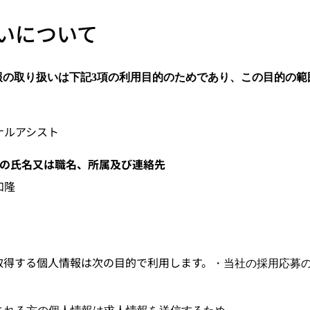
いについて
報の取り扱いは下記
3
項の利用目的のためであり、この目的の範
ナルアシスト
者の氏名又は職名、所属及び連絡先
和隆
取得する個人情報は次の目的で利用します。
・当社の採用応募