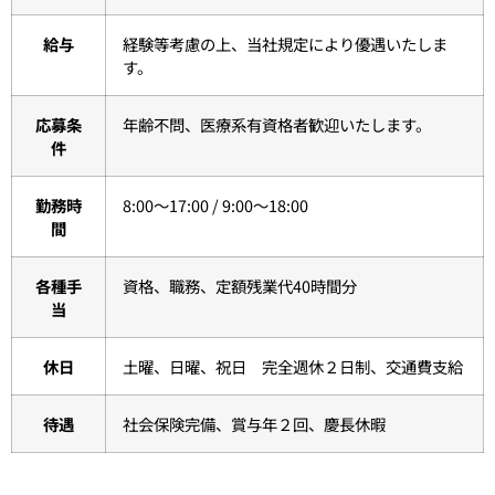
給与
経験等考慮の上、当社規定により優遇いたしま
す。
応募条
年齢不問、医療系有資格者歓迎いたします。
件
勤務時
8:00〜17:00 / 9:00〜18:00
間
各種手
資格、職務、定額残業代40時間分
当
休日
土曜、日曜、祝日 完全週休２日制、交通費支給
待遇
社会保険完備、賞与年２回、慶長休暇