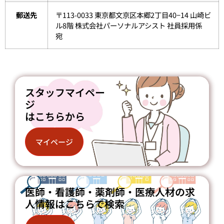
郵送先
〒113-0033 東京都文京区本郷2丁目40−14 山崎ビ
ル8階 株式会社パーソナルアシスト 社員採用係
宛
スタッフマイペー
ジ
はこちらから
マイページ
医師・看護師・薬剤師・医療人材の求
人情報はこちらで検索