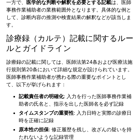
一方で、
医学的な判断や解釈を必要とする記載
は、医師
事務作業補助者の業務範囲外となります。具体的な例と
して、診断内容の推測や検査結果の解釈などが該当しま
す。
診療録（カルテ）記載に関するルー
ルとガイドライン
診療録の記載に関しては、医師法第24条および医療法施
行規則第20条において詳細な規定が設けられています。
医師事務作業補助者が携わる際の重要なポイントとし
て、以下が挙げられます：
記載責任者の明確化
: 入力を行った医師事務作業補
助者の氏名と、指示を出した医師名を必ず記録
タイムスタンプの重要性
: 入力日時と実際の診療日
時を正確に記録
原本性の担保
: 修正履歴を残し、改ざんの疑いを持
たれないような記録管理