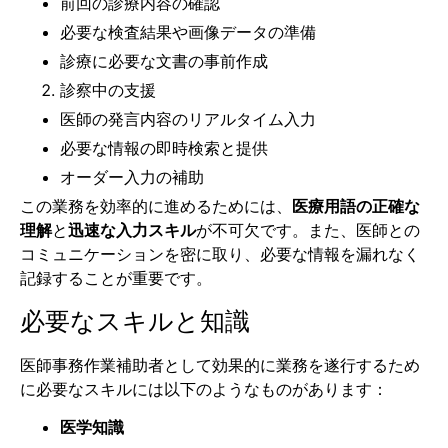
前回の診療内容の確認
必要な検査結果や画像データの準備
診療に必要な文書の事前作成
診察中の支援
医師の発言内容のリアルタイム入力
必要な情報の即時検索と提供
オーダー入力の補助
この業務を効率的に進めるためには、
医療用語の正確な
理解
と
迅速な入力スキル
が不可欠です。また、医師との
コミュニケーションを密に取り、必要な情報を漏れなく
記録することが重要です。
必要なスキルと知識
医師事務作業補助者として効果的に業務を遂行するため
に必要なスキルには以下のようなものがあります：
医学知識