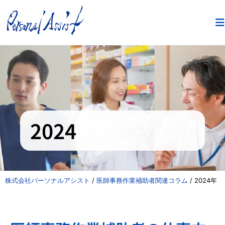
2024
株式会社パーソナルアシスト
/
医師事務作業補助者関連コラム
/
2024年