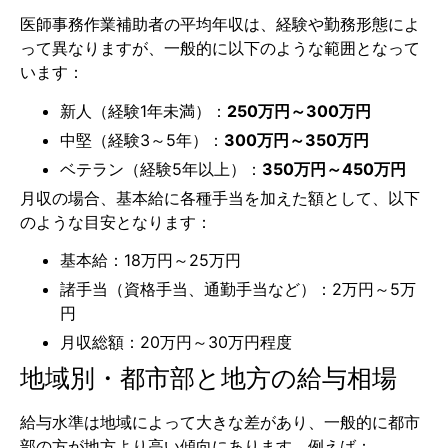
医師事務作業補助者の平均年収は、経験や勤務形態によ
って異なりますが、一般的に以下のような範囲となって
います：
新人（経験1年未満）：
250万円～300万円
中堅（経験3～5年）：
300万円～350万円
ベテラン（経験5年以上）：
350万円～450万円
月収の場合、基本給に各種手当を加えた額として、以下
のような目安となります：
基本給：18万円～25万円
諸手当（資格手当、通勤手当など）：2万円～5万
円
月収総額：20万円～30万円程度
地域別・都市部と地方の給与相場
給与水準は地域によって大きな差があり、一般的に都市
部の方が地方より高い傾向にあります。例えば：