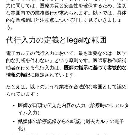
力に関しては、医療の質と安全性を確保するため、適切
な範囲内での業務遂行が求められます。以下では、具体
的な業務範囲と注意点について詳しく見ていきましょ
う。
代行入力の定義とlegalな範囲
電子カルテの代行入力において、最も重要なのは「医学
的な判断を伴わない」という原則です。医師事務作業補
助者が行える代行入力は、
医師の指示に基づく客観的な
情報の転記
に限定されています。
たとえば、以下のような業務が合法的な範囲として認め
られています：
医師が口頭で伝えた内容の入力（診察時のリアルタ
イム入力）
紙媒体の診療記録からの転記（過去カルテの電子
化）