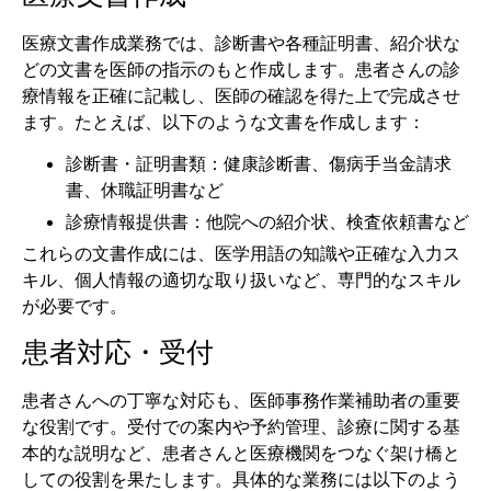
医療文書作成業務では、診断書や各種証明書、紹介状な
どの文書を医師の指示のもと作成します。患者さんの診
療情報を正確に記載し、医師の確認を得た上で完成させ
ます。たとえば、以下のような文書を作成します：
診断書・証明書類：健康診断書、傷病手当金請求
書、休職証明書など
診療情報提供書：他院への紹介状、検査依頼書など
これらの文書作成には、医学用語の知識や正確な入力ス
キル、個人情報の適切な取り扱いなど、専門的なスキル
が必要です。
患者対応・受付
患者さんへの丁寧な対応も、医師事務作業補助者の重要
な役割です。受付での案内や予約管理、診療に関する基
本的な説明など、患者さんと医療機関をつなぐ架け橋と
しての役割を果たします。具体的な業務には以下のよう