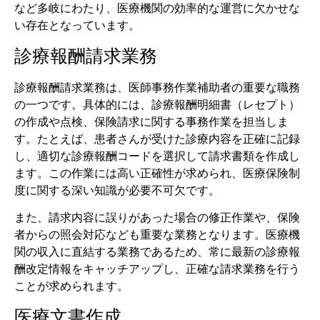
など多岐にわたり、医療機関の効率的な運営に欠かせな
い存在となっています。
診療報酬請求業務
診療報酬請求業務は、医師事務作業補助者の重要な職務
の一つです。具体的には、診療報酬明細書（レセプト）
の作成や点検、保険請求に関する事務作業を担当しま
す。たとえば、患者さんが受けた診療内容を正確に記録
し、適切な診療報酬コードを選択して請求書類を作成し
ます。この作業には高い正確性が求められ、医療保険制
度に関する深い知識が必要不可欠です。
また、請求内容に誤りがあった場合の修正作業や、保険
者からの照会対応なども重要な業務となります。医療機
関の収入に直結する業務であるため、常に最新の診療報
酬改定情報をキャッチアップし、正確な請求業務を行う
ことが求められます。
医療文書作成