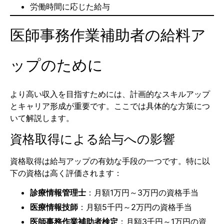
労働時間に応じた給与
医師事務作業補助者の給料ア
ップのために
より高い収入を目指すためには、計画的なスキルアップ
とキャリア形成が重要です。ここでは具体的な方策につ
いて解説します。
資格取得による給与への影響
資格取得は給与アップの有効な手段の一つです。特に以
下の資格は高く評価されます：
診療情報管理士
：月額1万円～3万円の資格手当
医療情報技師
：月額5千円～2万円の資格手当
医師事務作業補助者検定
：月額3千円～1万円の資