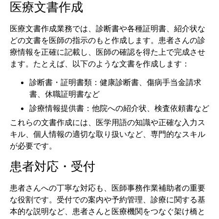
医療文書作成
医療文書作成業務では、診断書や各種証明書、紹介状な
どの文書を医師の指示のもと作成します。患者さんの診
療情報を正確に記載し、医師の確認を得た上で完成させ
ます。たとえば、以下のような文書を作成します：
診断書・証明書類：健康診断書、傷病手当金請求
書、休職証明書など
診療情報提供書：他院への紹介状、検査依頼書など
これらの文書作成には、医学用語の知識や正確な入力ス
キル、個人情報の適切な取り扱いなど、専門的なスキル
が必要です。
患者対応・受付
患者さんへの丁寧な対応も、医師事務作業補助者の重要
な役割です。受付での案内や予約管理、診療に関する基
本的な説明など、患者さんと医療機関をつなぐ架け橋と