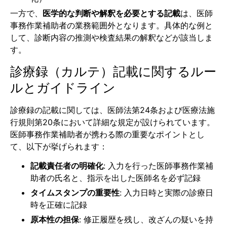
一方で、
医学的な判断や解釈を必要とする記載
は、医師
事務作業補助者の業務範囲外となります。具体的な例と
して、診断内容の推測や検査結果の解釈などが該当しま
す。
診療録（カルテ）記載に関するルー
ルとガイドライン
診療録の記載に関しては、医師法第24条および医療法施
行規則第20条において詳細な規定が設けられています。
医師事務作業補助者が携わる際の重要なポイントとし
て、以下が挙げられます：
記載責任者の明確化
: 入力を行った医師事務作業補
助者の氏名と、指示を出した医師名を必ず記録
タイムスタンプの重要性
: 入力日時と実際の診療日
時を正確に記録
原本性の担保
: 修正履歴を残し、改ざんの疑いを持