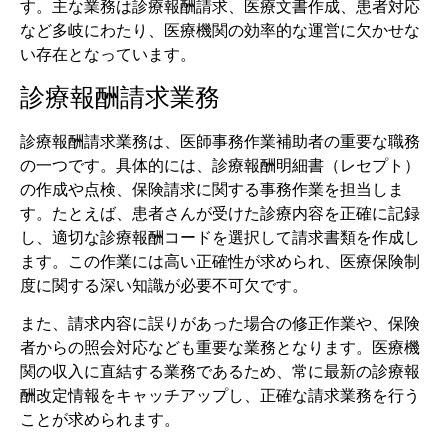
す。主な業務は診療報酬請求、医療文書作成、患者対応
など多岐にわたり、医療機関の効率的な運営に欠かせな
い存在となっています。
診療報酬請求業務
診療報酬請求業務は、医師事務作業補助者の重要な職務
の一つです。具体的には、診療報酬明細書（レセプト）
の作成や点検、保険請求に関する事務作業を担当しま
す。たとえば、患者さんが受けた診療内容を正確に記録
し、適切な診療報酬コードを選択して請求書類を作成し
ます。この作業には高い正確性が求められ、医療保険制
度に関する深い知識が必要不可欠です。
また、請求内容に誤りがあった場合の修正作業や、保険
者からの照会対応なども重要な業務となります。医療機
関の収入に直結する業務であるため、常に最新の診療報
酬改定情報をキャッチアップし、正確な請求業務を行う
ことが求められます。