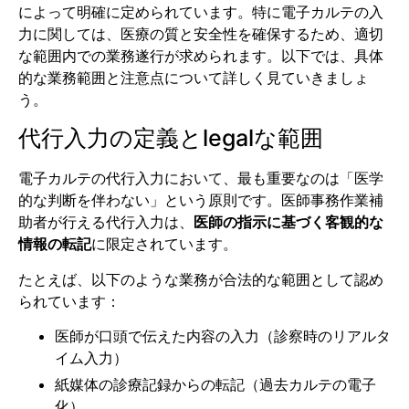
によって明確に定められています。特に電子カルテの入
力に関しては、医療の質と安全性を確保するため、適切
な範囲内での業務遂行が求められます。以下では、具体
的な業務範囲と注意点について詳しく見ていきましょ
う。
代行入力の定義とlegalな範囲
電子カルテの代行入力において、最も重要なのは「医学
的な判断を伴わない」という原則です。医師事務作業補
助者が行える代行入力は、
医師の指示に基づく客観的な
情報の転記
に限定されています。
たとえば、以下のような業務が合法的な範囲として認め
られています：
医師が口頭で伝えた内容の入力（診察時のリアルタ
イム入力）
紙媒体の診療記録からの転記（過去カルテの電子
化）