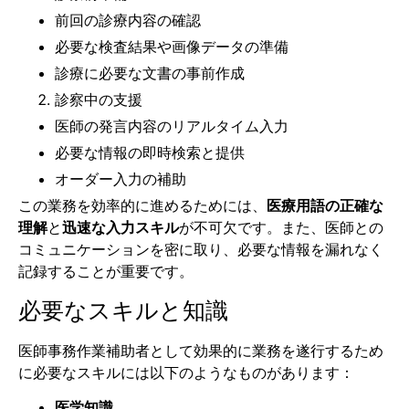
前回の診療内容の確認
必要な検査結果や画像データの準備
診療に必要な文書の事前作成
診察中の支援
医師の発言内容のリアルタイム入力
必要な情報の即時検索と提供
オーダー入力の補助
この業務を効率的に進めるためには、
医療用語の正確な
理解
と
迅速な入力スキル
が不可欠です。また、医師との
コミュニケーションを密に取り、必要な情報を漏れなく
記録することが重要です。
必要なスキルと知識
医師事務作業補助者として効果的に業務を遂行するため
に必要なスキルには以下のようなものがあります：
医学知識