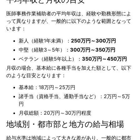
医師事務作業補助者の平均年収は、経験や勤務形態によ
って異なりますが、一般的に以下のような範囲となって
います：
新人（経験1年未満）：
250万円～300万円
中堅（経験3～5年）：
300万円～350万円
ベテラン（経験5年以上）：
350万円～450万円
月収の場合、基本給に各種手当を加えた額として、以下
のような目安となります：
基本給：18万円～25万円
諸手当（資格手当、通勤手当など）：2万円～5万
円
月収総額：20万円～30万円程度
地域別・都市部と地方の給与相場
給与水準は地域によって大きな差があり、一般的に都市