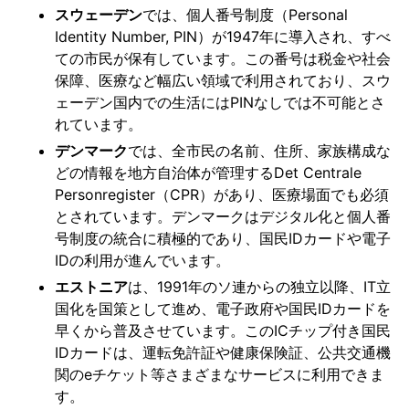
スウェーデン
では、個人番号制度（Personal
Identity Number, PIN）が1947年に導入され、すべ
ての市民が保有しています。この番号は税金や社会
保障、医療など幅広い領域で利用されており、スウ
ェーデン国内での生活にはPINなしでは不可能とさ
れています。
デンマーク
では、全市民の名前、住所、家族構成な
どの情報を地方自治体が管理するDet Centrale
Personregister（CPR）があり、医療場面でも必須
とされています。デンマークはデジタル化と個人番
号制度の統合に積極的であり、国民IDカードや電子
IDの利用が進んでいます。
エストニア
は、1991年のソ連からの独立以降、IT立
国化を国策として進め、電子政府や国民IDカードを
早くから普及させています。このICチップ付き国民
IDカードは、運転免許証や健康保険証、公共交通機
関のeチケット等さまざまなサービスに利用できま
す。