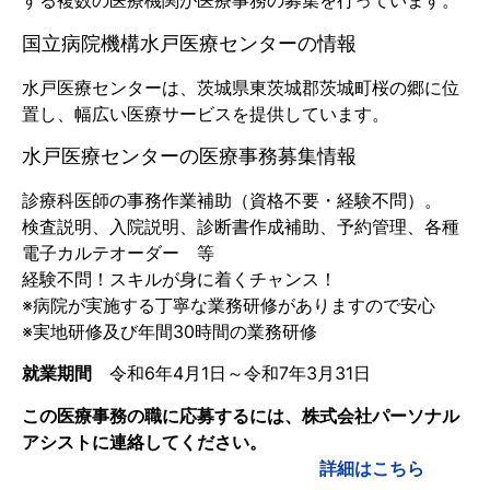
する複数の医療機関が医療事務の募集を行っています。
国立病院機構水戸医療センターの情報
水戸医療センターは、茨城県東茨城郡茨城町桜の郷に位
置し、幅広い医療サービスを提供しています。
水戸医療センターの医療事務募集情報
診療科医師の事務作業補助（資格不要・経験不問）。
検査説明、入院説明、診断書作成補助、予約管理、各種
電子カルテオーダー 等
経験不問！スキルが身に着くチャンス！
※病院が実施する丁寧な業務研修がありますので安心
※実地研修及び年間30時間の業務研修
就業期間
令和6年4月1日～令和7年3月31日
この医療事務の職に応募するには、株式会社パーソナル
アシストに連絡してください。
詳細はこちら