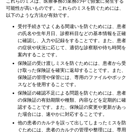
これらのミスは、医療事務の業務の中で頻繁に発生する
可能性が高いものです。これらのミスを防ぐためには、
以下のような方法が有効です。
受付手続きでよくある間違いを防ぐためには、患者
の氏名や生年月日、診察科目などの基本情報を正確
に確認し、入力や記録をすることです。また、患者
の症状や状況に応じて、適切な診察順や待ち時間を
案内することです。
保険証の受け渡しミスを防ぐためには、患者から受
け取った保険証を確実に返却することです。また、
保険証の管理や保管には、専用のファイルやボック
スなどを使用することです。
保険証の確認不足による問題を防ぐためには、患者
の保険証の有効期限や種類、内容などを定期的に確
認することです。また、保険証の変更や更新があっ
た場合には、速やかに対応することです。
他の患者のカルテを誤って出してしまったミスを防
ぐためには、患者のカルテの管理や整理には、専用