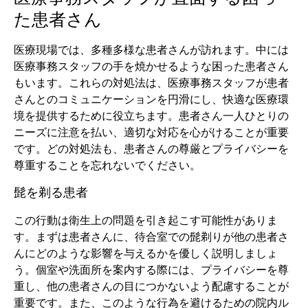
た患者さん
医療現場では、多種多様な患者さんが訪れます。中には
医療事務スタッフの手を焼かせるような困った患者さん
もいます。これらの対処法は、医療事務スタッフが患者
さんとのコミュニケーションを円滑にし、快適な医療環
境を提供するために役立ちます。患者さん一人ひとりの
ニーズに注意を払い、適切な対応を心がけることが重要
です。どの対処法も、患者さんの尊厳とプライバシーを
尊重することを忘れないでください。
髭を剃る患者
この行動は衛生上の問題を引き起こす可能性がありま
す。まずは患者さんに、待合室での髭剃りが他の患者さ
んにどのような影響を与えるかを優しく説明しましょ
う。個室や洗面所を案内する際には、プライバシーを尊
重し、他の患者さんの目につかないよう配慮することが
重要です。また、このような行為を避けるための院内ル