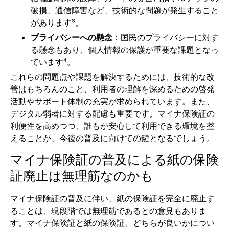
破損、通信障害など、技術的な問題が発生すること
があります³。
プライバシーへの懸念
：国民のプライバシーに対す
る懸念もあり、個人情報の保護が重要な課題となっ
ています⁴。
これらの問題点や課題を解決するためには、技術的な改
善はもちろんのこと、利用者の理解を深めるための啓発
活動やサポート体制の充実が求められています。また、
デジタル弱者に対する配慮も重要です。マイナ保険証の
利便性を高めつつ、誰もが安心して利用できる環境を整
えることが、今後の普及に向けての鍵となるでしょう。
マイナ保険証の普及による紙の保険
証廃止は無理筋なのかも
マイナ保険証の普及に伴い、紙の保険証を完全に廃止す
ることは、現段階では無理筋であるとの意見もありま
す。マイナ保険証と紙の保険証、どちらが良いかについ