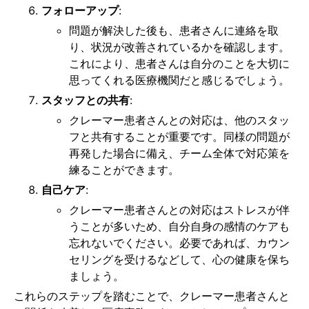
フォローアップ
:
問題が解決した後も、患者さんに連絡を取
り、状況が改善されているかを確認します。
これにより、患者さんは自分のことを大切に
思ってくれる医療機関だと感じるでしょう。
スタッフとの共有
:
クレーマー患者さんとの対応は、他のスタッ
フと共有することが重要です。同様の問題が
再発した場合に備え、チーム全体で対応策を
練ることができます。
自己ケア
:
クレーマー患者さんとの対応はストレスが伴
うことが多いため、自分自身の感情のケアも
忘れないでください。必要であれば、カウン
セリングを受けるなどして、心の健康を保ち
ましょう。
これらのステップを踏むことで、クレーマー患者さんと