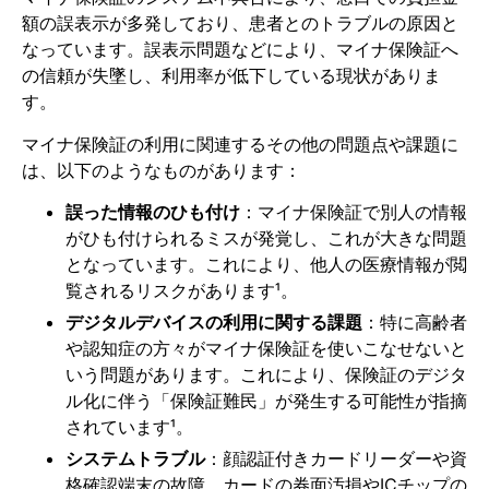
額の誤表示が多発しており、患者とのトラブルの原因と
なっています。誤表示問題などにより、マイナ保険証へ
の信頼が失墜し、利用率が低下している現状がありま
す。
マイナ保険証の利用に関連するその他の問題点や課題に
は、以下のようなものがあります：
誤った情報のひも付け
：マイナ保険証で別人の情報
がひも付けられるミスが発覚し、これが大きな問題
となっています。これにより、他人の医療情報が閲
覧されるリスクがあります¹。
デジタルデバイスの利用に関する課題
：特に高齢者
や認知症の方々がマイナ保険証を使いこなせないと
いう問題があります。これにより、保険証のデジタ
ル化に伴う「保険証難民」が発生する可能性が指摘
されています¹。
システムトラブル
：顔認証付きカードリーダーや資
格確認端末の故障、カードの券面汚損やICチップの