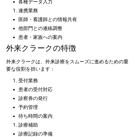
各種データ入力
連携業務
医師・看護師との情報共有
他部門との連絡調整
患者・家族への案内
外来クラークの特徴
外来クラークは、外来診療をスムーズに進めるための重
要な役割を担います：
受付業務
患者の受付対応
診察券の発行
予約管理
待ち時間の案内
診療補助
診療記録の準備