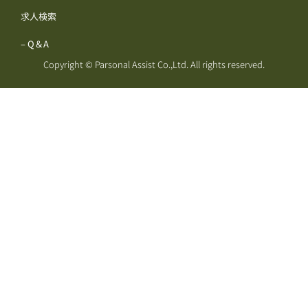
求人検索
– Q＆A
Copyright © Parsonal Assist Co.,Ltd. All rights reserved.