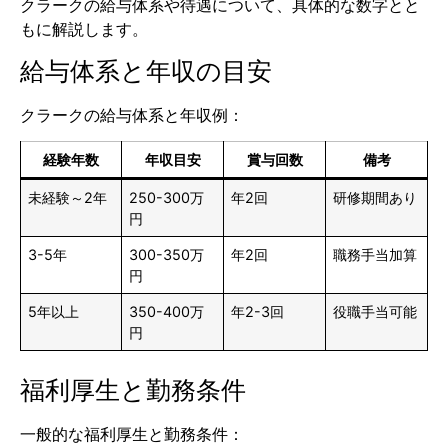
クラークの給与体系や待遇について、具体的な数字とと
もに解説します。
給与体系と年収の目安
クラークの給与体系と年収例：
経験年数
年収目安
賞与回数
備考
未経験～2年
250-300万
年2回
研修期間あり
円
3-5年
300-350万
年2回
職務手当加算
円
5年以上
350-400万
年2-3回
役職手当可能
円
福利厚生と勤務条件
一般的な福利厚生と勤務条件：