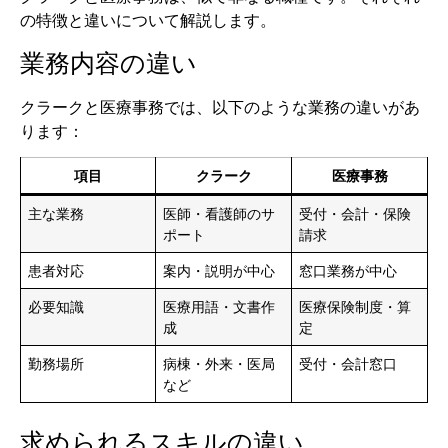
の特徴と違いについて解説します。
業務内容の違い
クラークと医療事務では、以下のような業務の違いがあ
ります：
項目
クラーク
医療事務
主な業務
医師・看護師のサ
受付・会計・保険
ポート
請求
患者対応
案内・説明が中心
窓口業務が中心
必要知識
医療用語・文書作
医療保険制度・算
成
定
勤務場所
病棟・外来・医局
受付・会計窓口
など
求められるスキルの違い