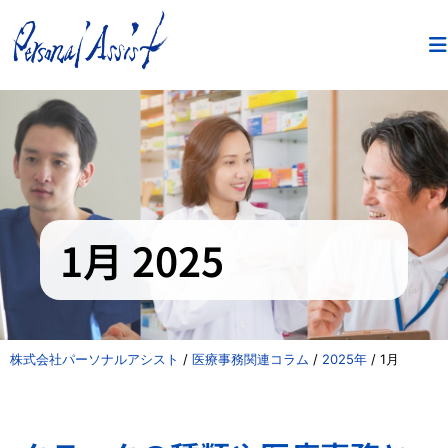
1月 2025
株式会社パーソナルアシスト
/
医療事務関連コラム
/
2025年
/
1月