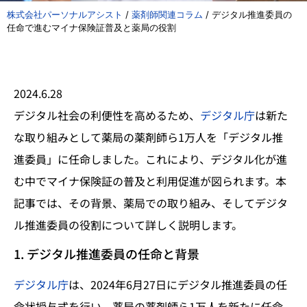
株式会社パーソナルアシスト
/
薬剤師関連コラム
/
デジタル推進委員の
任命で進むマイナ保険証普及と薬局の役割
2024.6.28
デジタル社会の利便性を高めるため、
デジタル庁
は新た
な取り組みとして薬局の薬剤師ら1万人を「デジタル推
進委員」に任命しました。これにより、デジタル化が進
む中でマイナ保険証の普及と利用促進が図られます。本
記事では、その背景、薬局での取り組み、そしてデジタ
ル推進委員の役割について詳しく説明します。
1. デジタル推進委員の任命と背景
デジタル庁
は、2024年6月27日にデジタル推進委員の任
命状授与式を行い、薬局の薬剤師ら1万人を新たに任命