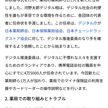
しました。河野太郎デジタル相は、デジタル社会の利便
性を誰もが享受できる環境を作るために、各団体の代表
者に任命状を手渡しました。この任命は、
デジタル庁
が
日本薬剤師会
、
日本保険薬局協会
、
日本チェーンドラッ
グストア協会
に対して、デジタル推進委員のなり手を確
保するよう依頼したことから始まりました。
デジタル推進委員は、デジタルに不慣れな人々を支援す
るためのボランティアであり、携帯電話会社の職員を中
心にすでに4万5000人が任命されています。今回新たに
薬剤師ら1万人が加わり、薬局でのマイナ保険証の利用支
援やカードリーダーの操作説明などを行います。
2. 薬局での取り組みとトラブル