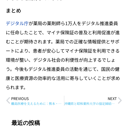
まとめ
デジタル庁
が薬局の薬剤師ら1万人をデジタル推進委員
に任命したことで、マイナ保険証の普及と利用促進が進
むことが期待されます。薬局での正確な情報提供とサポ
ートにより、患者が安心してマイナ保険証を利用できる
環境が整い、デジタル社会の利便性が向上するでしょ
う。今後もデジタル推進委員の活動を通じて、国民の健
康と医療資源の効率的な活用に寄与していくことが求め
られます。
PREVIOUS
NEXT
離島医療を支えるために：熊本・崇城大の薬学部が全国初の離島出身者募集枠を開設
沖縄県と昭和薬科大学の協定締結：薬剤師不足解消へ向けた取り組み
最近の投稿