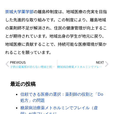
崇城大学薬学部
の離島枠制度は、地域医療の充実を目指
した先進的な取り組みです。この制度により、離島地域
の薬剤師不足が解消され、住民の健康管理が向上するこ
とが期待されています。地域出身の学生が地元に戻り、
地域医療に貢献することで、持続可能な医療環境が築か
れることを願っています。
PREVIOUS
NEXT
子供の夏風邪が治らない理由と抗生剤不足の現状
糖尿病治療薬メトホルミンでフレイル（虚弱）が非フレイルに
最近の投稿
信頼できる医療の選択：薬剤師の役割と「Do
処方」の問題
糖尿病治療薬メトホルミンでフレイル（虚
弱）が非フレイルに