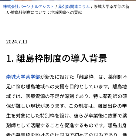
株式会社パーソナルアシスト
/
薬剤師関連コラム
/
崇城大学薬学部の新
しい離島枠制度について：地域医療への貢献
2024.7.11
1. 離島枠制度の導入背景
崇城大学薬学部
が新たに設けた「離島枠」は、薬剤師不
足に悩む離島地域への支援を目的としています。離島地
域では、医療資源の不足が深刻であり、特に薬剤師の確
保が難しい現状があります。この制度は、離島出身の学
生を対象にした特別枠を設け、彼らが卒業後に故郷で薬
剤師として活躍することを促進するものです。離島出身
者の募集枠を設けるのは国内で初めての試みであり、地