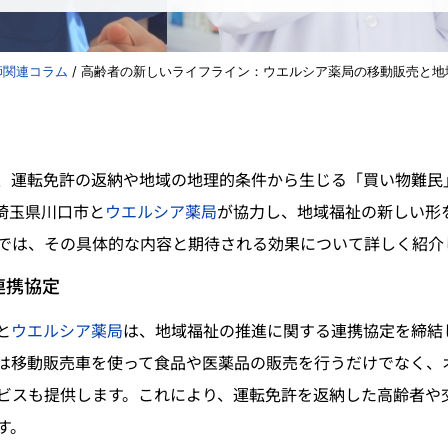
師関連コラム
/
高齢者の新しいライフライン：ウエルシア薬局の移動販売と地
、運転免許の返納や地域の地理的条件から生じる「買い物難民
埼玉県川口市と
ウエルシア薬局
が協力し、地域福祉の新しい形
では、その具体的な内容と期待される効果について詳しく紹介
連携協定
と
ウエルシア薬局
は、地域福祉の推進に関する連携協定を締結
は移動販売車を使って食品や医薬品の販売を行うだけでなく、
ビスも提供します。これにより、運転免許を返納した高齢者や
す。