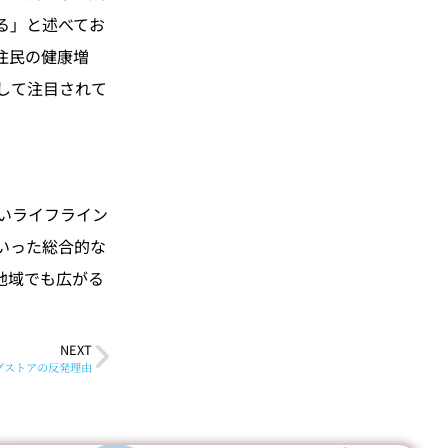
る」と述べてお
住民の健康増
して注目されて
いライフライン
いった総合的な
地域でも広がる
NEXT
グストアの反発理由