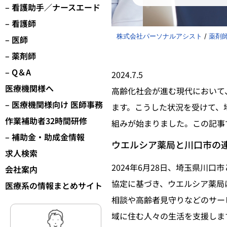
– 看護助手／ナースエード
– 看護師
株式会社パーソナルアシスト
/
薬剤
– 医師
– 薬剤師
– Q＆A
2024.7.5
医療機関様へ
高齢化社会が進む現代において
– 医療機関様向け 医師事務
ます。こうした状況を受けて、
作業補助者32時間研修
組みが始まりました。この記事
– 補助金・助成金情報
ウエルシア薬局と川口市の
求人検索
2024年6月28日、埼玉県川口市
会社案内
協定に基づき、ウエルシア薬局
医療系の情報まとめサイト
相談や高齢者見守りなどのサー
域に住む人々の生活を支援しま