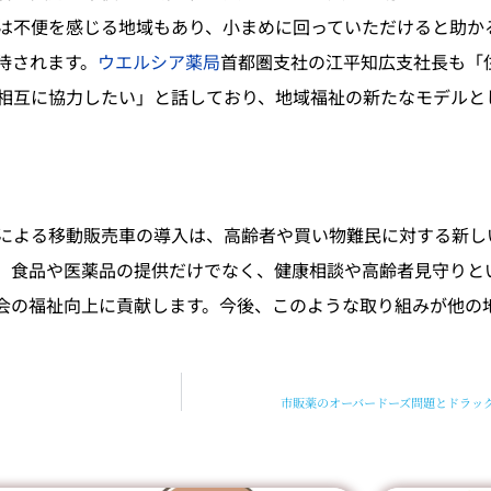
は不便を感じる地域もあり、小まめに回っていただけると助か
待されます。
ウエルシア薬局
首都圏支社の江平知広支社長も「
相互に協力したい」と話しており、地域福祉の新たなモデルと
による移動販売車の導入は、高齢者や買い物難民に対する新し
。食品や医薬品の提供だけでなく、健康相談や高齢者見守りと
会の福祉向上に貢献します。今後、このような取り組みが他の
市販薬のオーバードーズ問題とドラッ