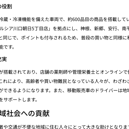
の役割
冷蔵・冷凍機能を備えた車両で、約600品目の商品を搭載して
エルシア川口朝日5丁目店」を拠点にし、神根、新郷、安行、南
と同じで、ポイントも付与されるため、普段の買い物と同様に
能です。
充実
が搭載されており、店舗の薬剤師や管理栄養士とオンラインで
これにより、高齢者や買い物難民となっている人々が、わざわ
ができるようになります。また、移動販売車のドライバーは地
をサポートします。
域社会への貢献
者や交通が不便な地域に住む人々にとって大きな助けとなりま