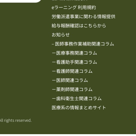
eラーニング 利用規約
労働派遣事業に関わる情報提供
給与報酬確認はこちらから
お知らせ
– 医師事務作業補助関連コラム
－医療事務関連コラム
－看護助手関連コラム
－看護師関連コラム
－医師関連コラム
－薬剤師関連コラム
－歯科衛生士関連コラム
医療系の情報まとめサイト
ll rights reserved.