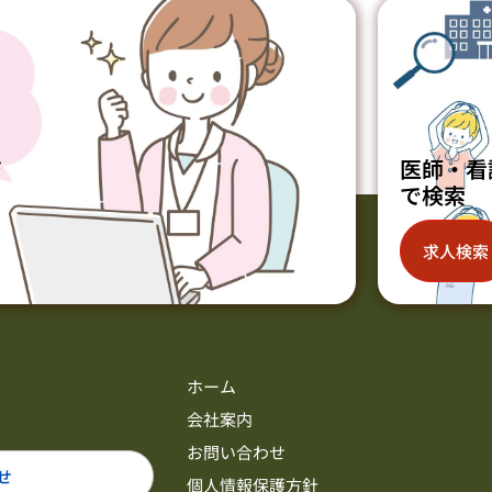
ジ
医師・看
で検索
求人検索
ホーム
会社案内
お問い合わせ
せ
個人情報保護方針