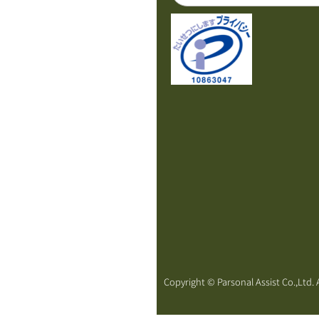
Copyright © Parsonal Assist Co.,Ltd. A