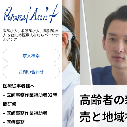
医師求人、看護師求人、薬剤師求
人 をはじめ医療人材ならパーソナ
ルアシスト
求人検索
お問い合わせ
医療従事者様へ
高齢者の
– 医師事務作業補助者32時
間研修
売と地域
– 医師事務作業補助者
– 医療事務