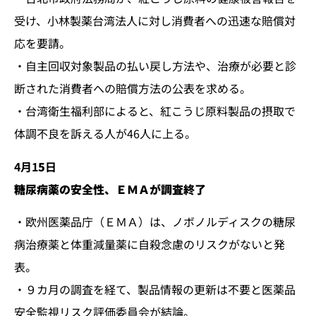
受け、小林製薬台湾法人に対し消費者への迅速な賠償対
応を要請。
・自主回収対象製品の払い戻し方法や、治療が必要と診
断された消費者への賠償方法の公表を求める。
・台湾衛生福利部によると、紅こうじ原料製品の摂取で
体調不良を訴える人が46人に上る。
4月1
5
日
糖尿病薬の安全性、ＥＭＡが調査終了
・欧州医薬品庁（ＥＭＡ）は、ノボノルディスクの糖尿
病治療薬と体重減量薬に自殺念慮のリスクがないと発
表。
・９カ月の調査を経て、製品情報の更新は不要と医薬品
安全監視リスク評価委員会が結論。