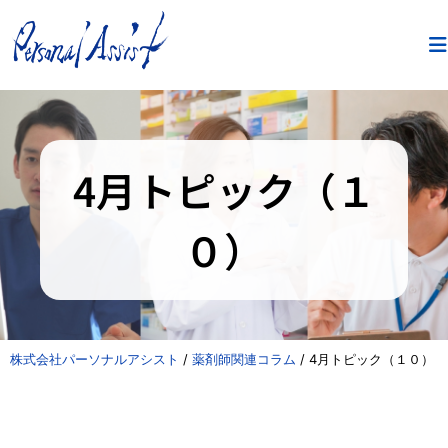
4月トピック（１
０）
株式会社パーソナルアシスト
/
薬剤師関連コラム
/
4月トピック（１０）