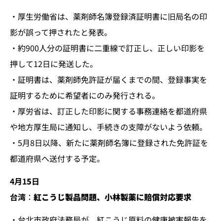
・厚生労働省は、薬剤師名簿登録済証明書に旧局名の印
影が誤って押されたと発表。
・約900人分の証明書に二重線で訂正し、正しい印影を
押して12日に発送した。
・証明書は、薬剤師免許証が届くまでの間、登録事実を
証明するために希望者にのみ発行される。
・厚労省は、訂正した印影に関する事務連絡を都道府県
や地方厚生局に通知し、手続きの支障がないよう依頼。
・5月8日以降、新たに薬剤師名簿に登録された免許証を
都道府県へ送付する予定。
4月1
5
日
台湾
：
紅こうじ製品問題、小林製薬に賠償対応要求
・台北市政府法務局が、紅こうじ原料の健康被害報告を