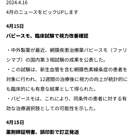
2024.4.16
4月のニュースをピックUPします
4月15日
バビースモ、臨床試験で視力改善確認
・中外製薬が最近、網膜疾患治療薬バビースモ（ファリ
シマブ）の国内第３相試験の成果を公表した。
・この試験は、新生血管を含む網膜色素線条症の患者を
対象に行われ、12週間の治療後に視力の向上が統計的に
も臨床的にも有意な結果として得られた。
・バビースモは、これにより、同条件の患者に対する有
効な治療選択肢としての可能性を示した。
4月1
5
日
薬剤師証明書、誤印影で訂正発送