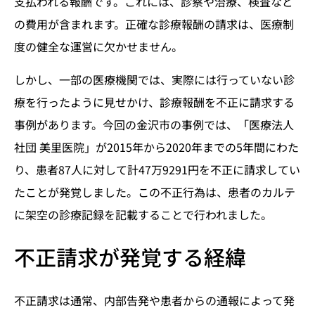
支払われる報酬です。これには、診察や治療、検査など
の費用が含まれます。正確な診療報酬の請求は、医療制
度の健全な運営に欠かせません。
しかし、一部の医療機関では、実際には行っていない診
療を行ったように見せかけ、診療報酬を不正に請求する
事例があります。今回の金沢市の事例では、「医療法人
社団 美里医院」が2015年から2020年までの5年間にわた
り、患者87人に対して計47万9291円を不正に請求してい
たことが発覚しました。この不正行為は、患者のカルテ
に架空の診療記録を記載することで行われました。
不正請求が発覚する経緯
不正請求は通常、内部告発や患者からの通報によって発